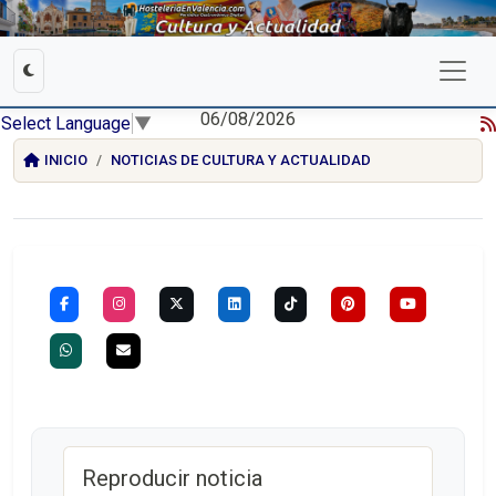
06/08/2026
Select Language
▼
INICIO
NOTICIAS DE CULTURA Y ACTUALIDAD
Reproducir noticia