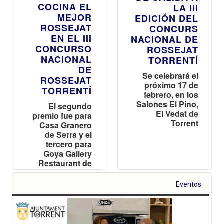
COCINA EL
LA III
MEJOR
EDICIÓN DEL
ROSSEJAT
CONCURS
EN EL III
NACIONAL DE
CONCURSO
ROSSEJAT
NACIONAL
TORRENTÍ
DE
Se celebrará el
ROSSEJAT
próximo 17 de
TORRENTÍ
febrero, en los
Salones El Pino,
El segundo
El Vedat de
premio fue para
Torrent
Casa Granero
de Serra y el
tercero para
Goya Gallery
Restaurant de
Valencia
Eventos