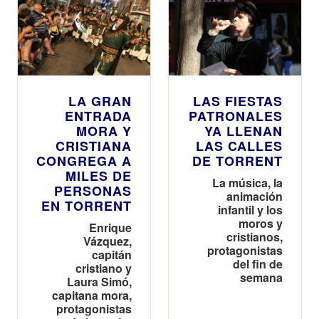
LA GRAN
LAS FIESTAS
ENTRADA
PATRONALES
MORA Y
YA LLENAN
CRISTIANA
LAS CALLES
CONGREGA A
DE TORRENT
MILES DE
La música, la
PERSONAS
animación
EN TORRENT
infantil y los
moros y
Enrique
cristianos,
Vázquez,
protagonistas
capitán
del fin de
cristiano y
semana
Laura Simó,
capitana mora,
protagonistas