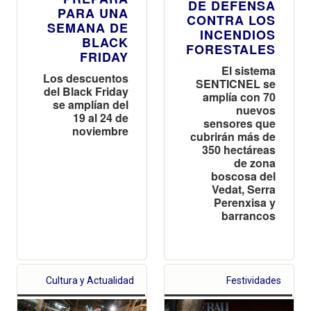
DE DEFENSA
PARA UNA
CONTRA LOS
SEMANA DE
INCENDIOS
BLACK
FORESTALES
FRIDAY
El sistema
Los descuentos
SENTICNEL se
del Black Friday
amplía con 70
se amplían del
nuevos
19 al 24 de
sensores que
noviembre
cubrirán más de
350 hectáreas
de zona
boscosa del
Vedat, Serra
Perenxisa y
barrancos
Cultura y Actualidad
Festividades