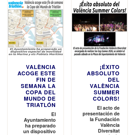
VALÈNCIA
¡ÉXITO
ACOGE ESTE
ABSOLUTO
FIN DE
DEL
SEMANA LA
VALÈNCIA
COPA DEL
SUMMER
MUNDO DE
COLORS!
TRIATLÓN
El acto de
presentación de
El
la Fundación
Ayuntamiento
València
ha preparado
Diversitat
un dispositivo