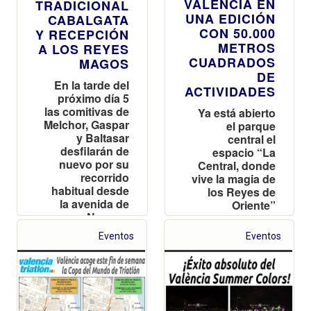
VALÈNCIA EN
TRADICIONAL
UNA EDICIÓN
CABALGATA
CON 50.000
Y RECEPCIÓN
METROS
A LOS REYES
CUADRADOS
MAGOS
DE
En la tarde del
ACTIVIDADES
próximo día 5
las comitivas de
Ya está abierto
Melchor, Gaspar
el parque
y Baltasar
central el
desfilarán de
espacio “La
nuevo por su
Central, donde
recorrido
vive la magia de
habitual desde
los Reyes de
la avenida de
Oriente”
Navarro
Reverter
Eventos
Eventos