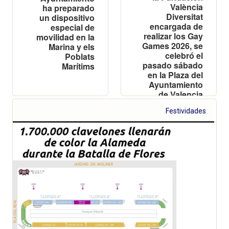
València
ha preparado
Diversitat
un dispositivo
encargada de
especial de
realizar los Gay
movilidad en la
Games 2026, se
Marina y els
celebró el
Poblats
pasado sábado
Marítims
en la Plaza del
Ayuntamiento
de Valencia
Festividades