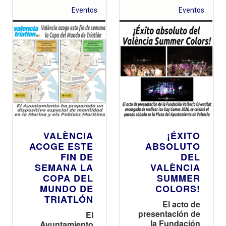
Reverter
Eventos
Eventos
VALÈNCIA
¡ÉXITO
ACOGE ESTE
ABSOLUTO
FIN DE
DEL
SEMANA LA
VALÈNCIA
COPA DEL
SUMMER
MUNDO DE
COLORS!
TRIATLÓN
El acto de
presentación de
El
la Fundación
Ayuntamiento