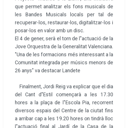
que permet analitzar els fons musicals de
les Bandes Musicals locals per tal de
recuperar-los, restaurar-los, digitalitzar-los i
posar-los en valor amb un disc.
El 4 de gener, serà el torn de l"actuació de la
Jove Orquestra de la Generalitat Valenciana.
"Una de les formacions més interessant a la
Comunitat integrada per músics menors de
26 anys" va destacar Landete
Finalment, Jordi Reig va explicar que el dia
del Cant d"Estil començarà a les 17.30
hores a la plaça de l"Escola Pia, recorrent
diversos espais del Centre de la ciutat fins
a arribar cap a les 19.20 hores on tindrà lloc
l"actuació final al Jardí de la Casa de la