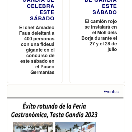
CELEBRA
ESTE
ESTE
SÁBADO
SÁBADO
El camión rojo
se instalará en
El chef Amadeo
el Moll dels
Faus deleitará a
Borja durante el
400 personas
27 y el 28 de
con una fideuá
julio
gigante en el
concurso de
este sábado en
el Paseo
Germanías
Eventos