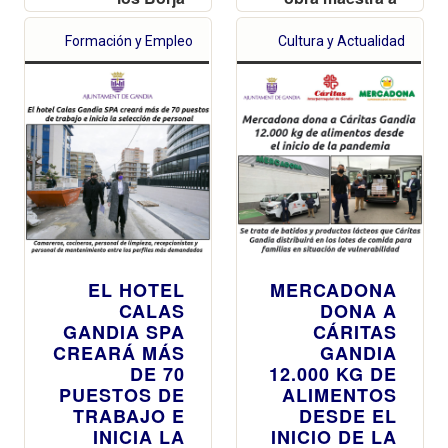
partir de sus
viajes y usos
Formación y Empleo
Cultura y Actualidad
EL HOTEL
MERCADONA
CALAS
DONA A
GANDIA SPA
CÁRITAS
CREARÁ MÁS
GANDIA
DE 70
12.000 KG DE
PUESTOS DE
ALIMENTOS
TRABAJO E
DESDE EL
INICIA LA
INICIO DE LA