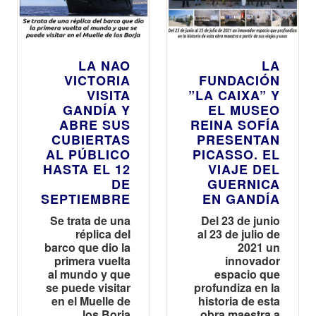
LA NAO
LA
VICTORIA
FUNDACIÓN
VISITA
”LA CAIXA” Y
GANDÍA Y
EL MUSEO
ABRE SUS
REINA SOFÍA
CUBIERTAS
PRESENTAN
AL PÚBLICO
PICASSO. EL
HASTA EL 12
VIAJE DEL
DE
GUERNICA
SEPTIEMBRE
EN GANDÍA
Se trata de una
Del 23 de junio
réplica del
al 23 de julio de
barco que dio la
2021 un
primera vuelta
innovador
al mundo y que
espacio que
se puede visitar
profundiza en la
en el Muelle de
historia de esta
los Borja
obra maestra a