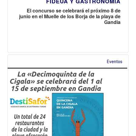
FIDEUÁ Y GASTRONOMÍA
El concurso se celebrará el próximo 8 de
junio en el Muelle de los Borja de la playa de
Gandia
Eventos