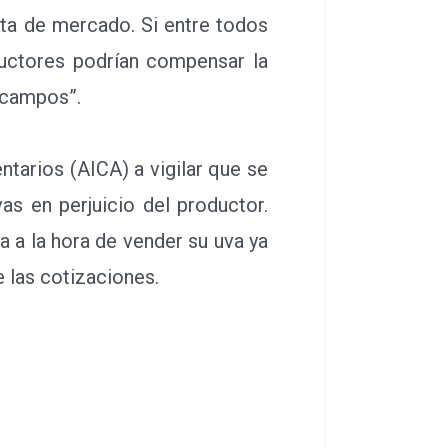
ta de mercado. Si entre todos
ductores podrían compensar la
e campos”.
tarios (AICA) a vigilar que se
as en perjuicio del productor.
a a la hora de vender su uva ya
 las cotizaciones.