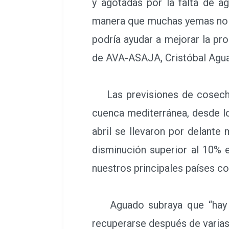
y agotadas por la falta de ag
manera que muchas yemas no h
podría ayudar a mejorar la pro
de AVA-ASAJA, Cristóbal Agu
Las previsiones de cosecha e
cuenca mediterránea, desde l
abril se llevaron por delante
disminución superior al 10% 
nuestros principales países co
Aguado subraya que “hay mo
recuperarse después de varias