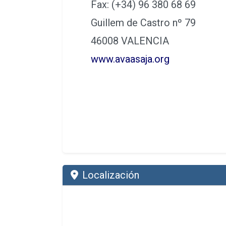
Fax: (+34) 96 380 68 69
Guillem de Castro nº 79
46008 VALENCIA
www.avaasaja.org
Localización