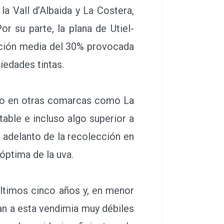
 Vall d’Albaida y La Costera,
 su parte, la plana de Utiel-
ución media del 30% provocada
iedades tintas.
isto en otras comarcas como La
able e incluso algo superior a
 adelanto de la recolección en
óptima de la uva.
timos cinco años y, en menor
an a esta vendimia muy débiles