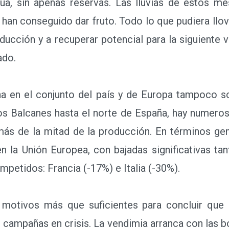
ua, sin apenas reservas. Las lluvias de estos me
an conseguido dar fruto. Todo lo que pudiera llo
ducción y a recuperar potencial para la siguiente v
ado.
n el conjunto del país y de Europa tampoco son
os Balcanes hasta el norte de España, hay numeros
 más de la mitad de la producción. En términos gen
en la Unión Europea, con bajadas significativas t
mpetidos: Francia (-17%) e Italia (-30%).
tivos más que suficientes para concluir que l
 campañas en crisis. La vendimia arranca con las 