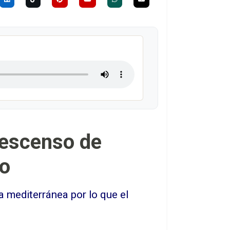
descenso de
zo
mediterránea por lo que el