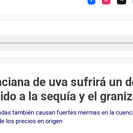
ciana de uva sufrirá un 
do a la sequía y el grani
das también causan fuertes mermas en la cuenca 
e los precios en origen