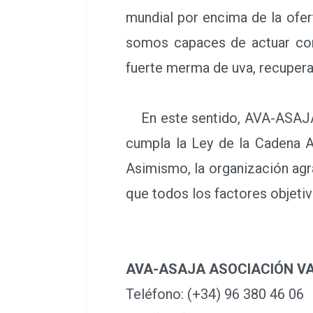
mundial por encima de la ofe
somos capaces de actuar con 
fuerte merma de uva, recuperar
En este sentido, AVA-ASAJA in
cumpla la Ley de la Cadena Al
Asimismo, la organización agra
que todos los factores objetiv
AVA-ASAJA ASOCIACIÓN V
Teléfono: (+34) 96 380 46 06