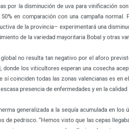
or la disminución de uva para vinificación son la
50% en comparación con una campaña normal. Por
uctiva de la provincia– experimentará una dismin
iento de la variedad mayoritaria Bobal y otras var
global no resulta tan negativo por el aforo prev
l, donde los viticultores esperan una cosecha acept
e sí coinciden todas las zonas valencianas es en el
 escasa presencia de enfermedades y en la calidad 
ma generalizada a la sequía acumulada en los úl
los de pedrisco. “Hemos visto que las cepas llegab