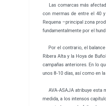
Las comarcas más afectadas p
con mermas de entre el 40 y 
Requena –principal zona prod
fundamentalmente por el hundim
Por el contrario, el balance 
Ribera Alta y la Hoya de Buño
campañas anteriores. En lo qu
unos 8-10 días, así como en la
AVA-ASAJA atribuye esta mer
medida, a los intensos capítu