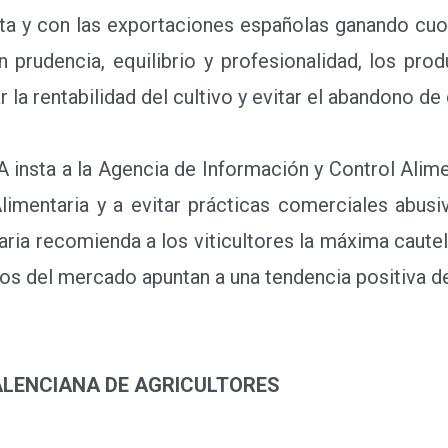
rta y con las exportaciones españolas ganando cuo
prudencia, equilibrio y profesionalidad, los pro
 la rentabilidad del cultivo y evitar el abandono d
sta a la Agencia de Información y Control Alimen
imentaria y a evitar prácticas comerciales abusiv
ria recomienda a los viticultores la máxima cautel
os del mercado apuntan a una tendencia positiva de
ALENCIANA DE AGRICULTORES