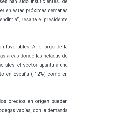
ses han sido insuficientes, de
ver en estas próximas semanas
endimia”, resalta el presidente
 favorables. A lo largo de la
as áreas donde las heladas de
erales, el sector apunta a una
anto en España (-12%) como en
os precios en origen pueden
bodegas vacías, con la demanda