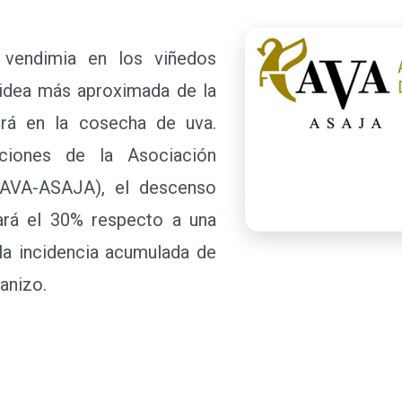
ndimia en los viñedos
 idea más aproximada de la
rá en la cosecha de uva.
ciones de la Asociación
 (AVA-ASAJA), el descenso
ará el 30% respecto a una
la incidencia acumulada de
ranizo.