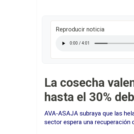
Reproducir noticia
La cosecha valen
hasta el 30% debi
AVA-ASAJA subraya que las hela
sector espera una recuperación d