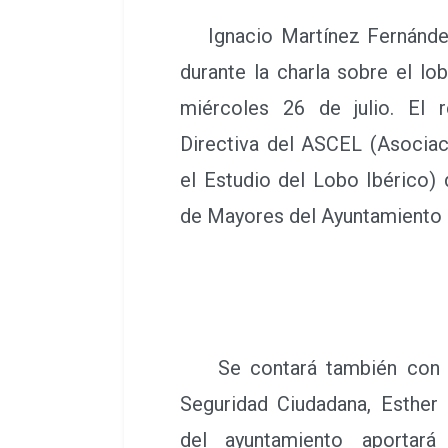
Ignacio Martínez Fernández 
durante la charla sobre el lo
miércoles 26 de julio. El 
Directiva del ASCEL (Asociac
el Estudio del Lobo Ibérico) 
de Mayores del Ayuntamiento d
Se contará también con la
Seguridad Ciudadana, Esther
del ayuntamiento aportará