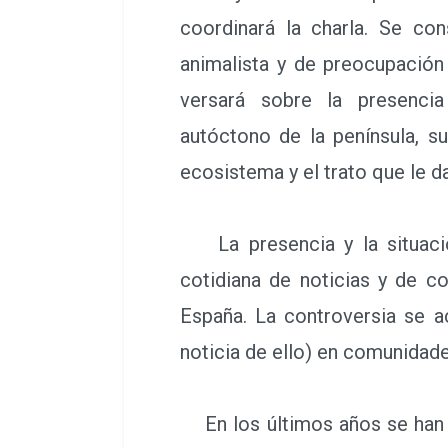
coordinará la charla. Se con
animalista y de preocupación
versará sobre la presenc
autóctono de la península, su
ecosistema y el trato que le d
La presencia y la situació
cotidiana de noticias y de c
España. La controversia se a
noticia de ello) en comunidad
En los últimos años se han a