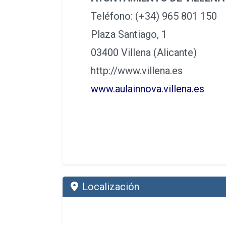
Teléfono: (+34) 965 801 150
Plaza Santiago, 1
03400 Villena (Alicante)
http://www.villena.es
www.aulainnova.villena.es
Localización