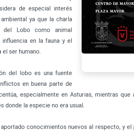
sidera de especial interés
 ambiental ya que la charla
ia del Lobo como animal
 influencia en la fauna y el
a el ser humano.
n del lobo es una fuente
onflictos en buena parte de
centúa, especialmente en Asturias, mientras que
es donde la especie no era usual.
portado conocimientos nuevos al respecto, y el