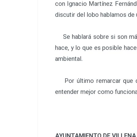
con Ignacio Martínez Fernánde
discutir del lobo hablamos de 
Se hablará sobre si son más
hace, y lo que es posible hac
ambiental.
Por último remarcar que des
entender mejor como funciona
AYUNTAMIENTO DE VILLENA