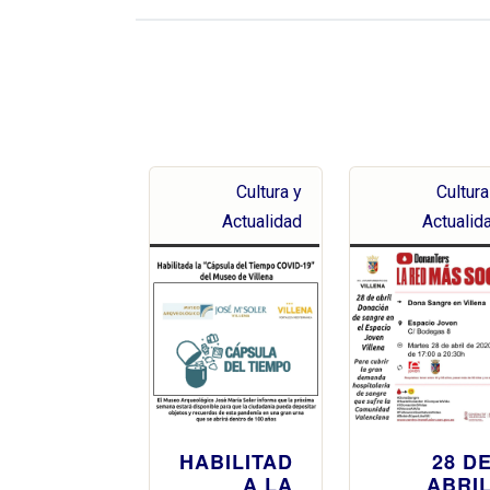
Cultura y
Cultura
Actualidad
Actualid
HABILITAD
28 D
A LA
ABRI