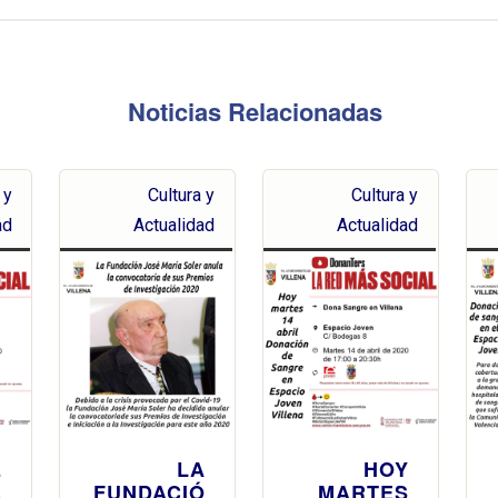
Noticias Relacionadas
 y
Cultura y
Cultura y
ad
Actualidad
Actualidad
E
LA
HOY
L
FUNDACIÓ
MARTES