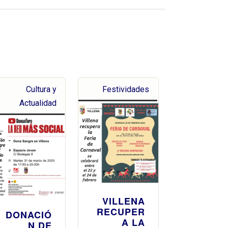
Cultura y
Festividades
Actualidad
VILLENA
RECUPER
DONACIÓ
A LA
N DE