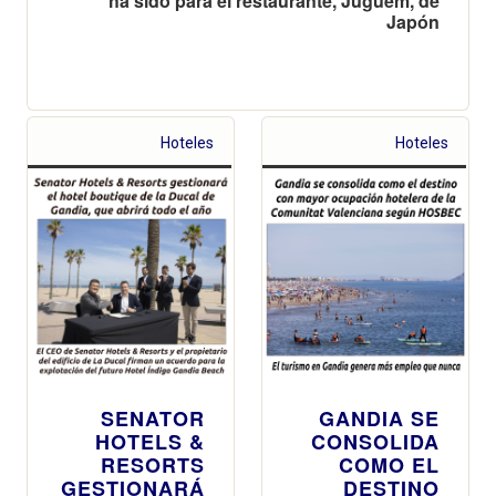
ha sido para el restaurante, Juguem, de
Japón
Hoteles
Hoteles
SENATOR
GANDIA SE
HOTELS &
CONSOLIDA
RESORTS
COMO EL
GESTIONARÁ
DESTINO