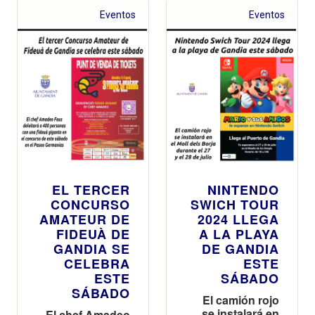
Eventos
Eventos
EL TERCER
NINTENDO
CONCURSO
SWICH TOUR
AMATEUR DE
2024 LLEGA
FIDEUÀ DE
A LA PLAYA
GANDIA SE
DE GANDIA
CELEBRA
ESTE
ESTE
SÁBADO
SÁBADO
El camión rojo
se instalará en
El chef Amadeo