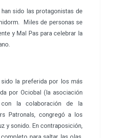
an sido las protagonistas de
enidorm. Miles de personas se
nte y Mal Pas para celebrar la
ano.
ido la preferida por los más
ada por Ociobal (la asociación
 con la colaboración de la
s Patronals, congregó a los
uz y sonido. En contraposición,
completo para saltar las olas,