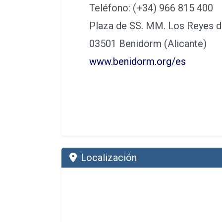
Teléfono: (+34) 966 815 400
Plaza de SS. MM. Los Reyes d
03501 Benidorm (Alicante)
www.benidorm.org/es
Localización