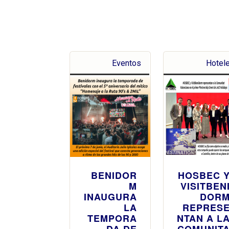
Eventos
Hotel
BENIDOR
HOSBEC 
M
VISITBEN
INAUGURA
DOR
LA
REPRES
TEMPORA
NTAN A L