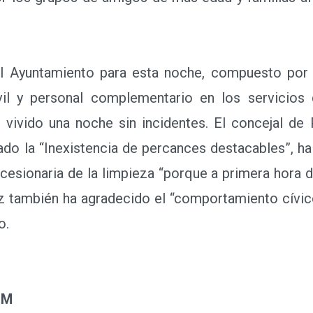
 Ayuntamiento para esta noche, compuesto por 
ivil y personal complementario en los servicios
vivido una noche sin incidentes. El concejal de 
do la “Inexistencia de percances destacables”, ha f
cesionaria de la limpieza “porque a primera hora d
nez también ha agradecido el “comportamiento cív
o.
RM