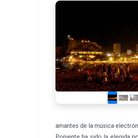
amantes de la música electróni
Poniente ha sido la elegida p