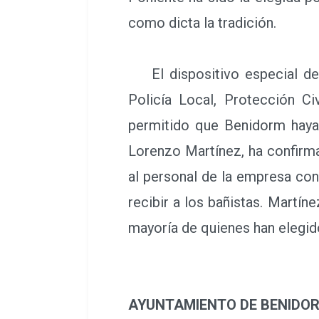
como dicta la tradición.
El dispositivo especial del
Policía Local, Protección C
permitido que Benidorm haya 
Lorenzo Martínez, ha confirma
al personal de la empresa con
recibir a los bañistas. Martí
mayoría de quienes han elegid
AYUNTAMIENTO DE BENIDO