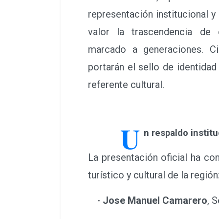
representación institucional y 
valor la trascendencia de
marcado a generaciones. C
portarán el sello de identida
referente cultural.
U
n respaldo institu
La presentación oficial ha co
turístico y cultural de la región
· Jose Manuel Camarero
, 