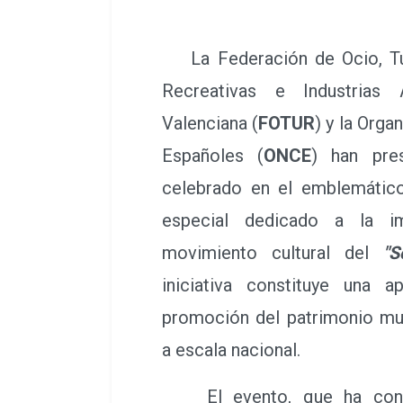
La Federación de Ocio, Tur
Recreativas e Industrias
Valenciana (
FOTUR
) y la Org
Españoles (
ONCE
) han pre
celebrado en el emblemátic
especial dedicado a la i
movimiento cultural del
"S
iniciativa constituye una a
promoción del patrimonio mus
a escala nacional.
El evento, que ha congr