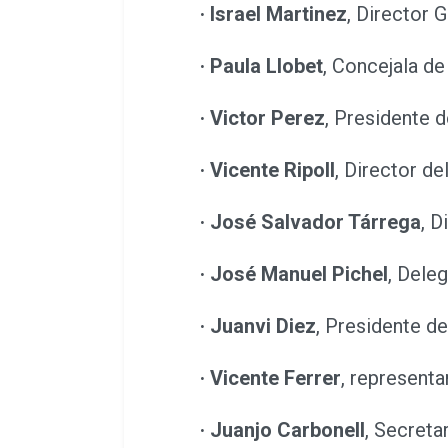
·
Israel Martinez
, Director 
·
Paula Llobet
, Concejala d
·
Victor Perez
, Presidente 
·
Vicente Ripoll
, Director de
·
José Salvador Tárrega
, D
·
José Manuel Pichel
, Dele
·
Juanvi Diez
, Presidente d
·
Vicente Ferrer
, representa
·
Juanjo Carbonell
, Secreta