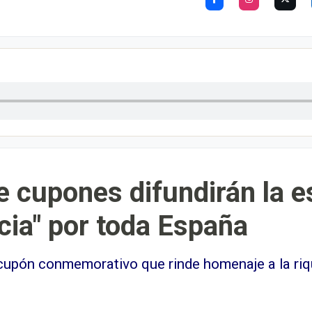
e cupones difundirán la e
cia" por toda España
pón conmemorativo que rinde homenaje a la riquez