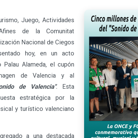
ismo, Juego, Actividades
 Afines de la Comunitat
anización Nacional de Ciegos
sentado hoy, en un acto
o Palau Alameda, el cupón
magen de Valencia y al
onido de Valencia"
. Esta
puesta estratégica por la
ical y turístico valenciano
egado a una destacada