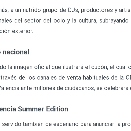
s, a un nutrido grupo de DJs, productores y artis
nales del sector del ocio y la cultura, subrayando
ión exterior.
 nacional
o la imagen oficial que ilustrará el cupón, el cual
 a través de los canales de venta habituales de la 
e Valencia ante millones de ciudadanos, se celebrará
encia Summer Edition
ervido también de escenario para anunciar la próx