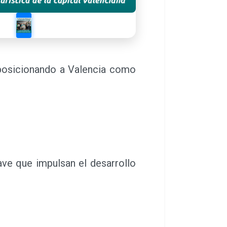
y posicionando a Valencia como
ave que impulsan el desarrollo