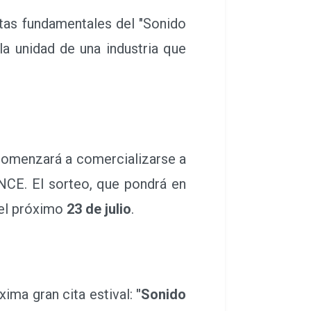
tas fundamentales del "Sonido
 la unidad de una industria que
 comenzará a comercializarse a
ONCE. El sorteo, que pondrá en
 el próximo
23 de julio
.
ima gran cita estival:
"Sonido