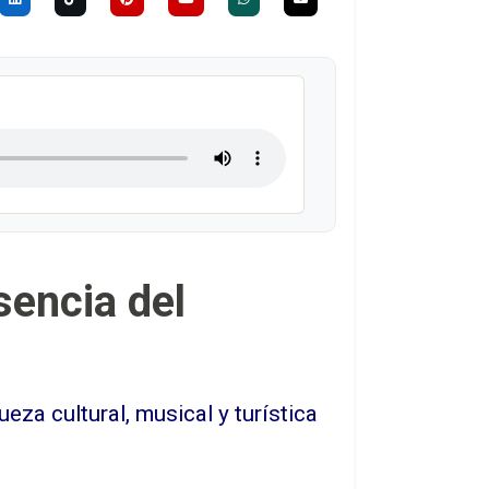
sencia del
a cultural, musical y turística