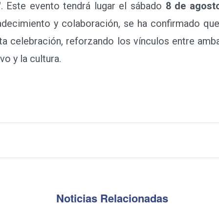
"
. Este evento tendrá lugar el sábado
8 de agosto
decimiento y colaboración, se ha confirmado que
sta celebración, reforzando los vínculos entre am
o y la cultura.
Noticias Relacionadas