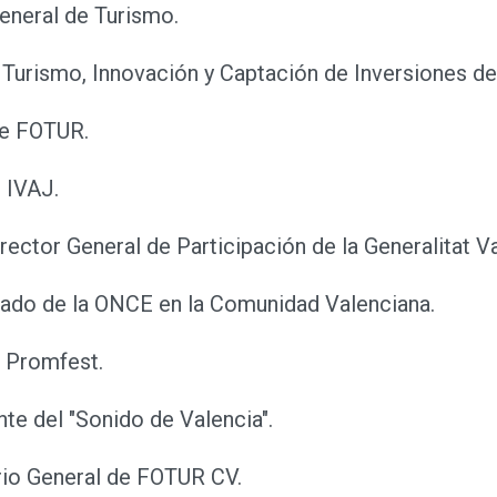
General de Turismo.
e Turismo, Innovación y Captación de Inversiones d
de FOTUR.
l IVAJ.
irector General de Participación de la Generalitat V
gado de la ONCE en la Comunidad Valenciana.
e Promfest.
nte del "Sonido de Valencia".
rio General de FOTUR CV.