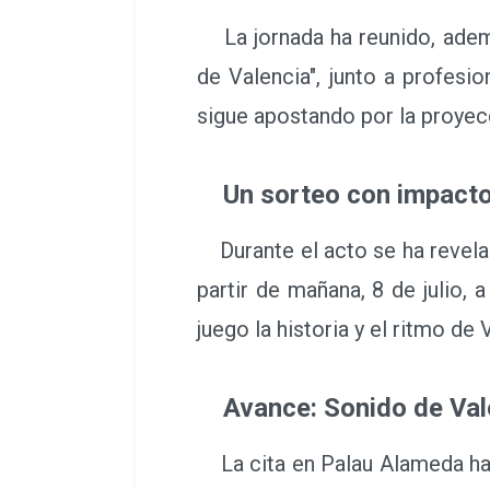
La jornada ha reunido, ademá
de Valencia", junto a profesio
sigue apostando por la proyecc
Un sorteo con impacto
Durante el acto se ha revelad
partir de mañana, 8 de julio,
juego la historia y el ritmo d
Avance: Sonido de Val
La cita en Palau Alameda ha s