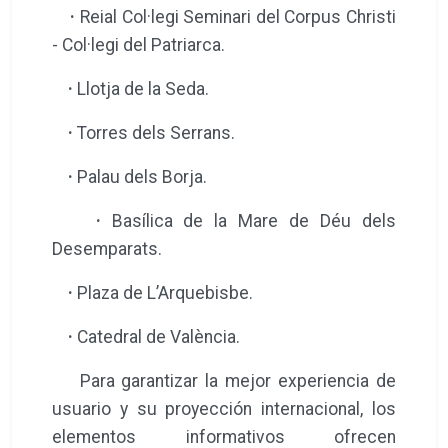
·
Reial Col·legi Seminari del Corpus Christi
- Col·legi del Patriarca.
·
Llotja de la Seda.
·
Torres dels Serrans.
·
Palau dels Borja.
·
Basílica de la Mare de Déu dels
Desemparats.
·
Plaza de L’Arquebisbe.
·
Catedral de València.
Para garantizar la mejor experiencia de
usuario y su proyección internacional, los
elementos informativos ofrecen