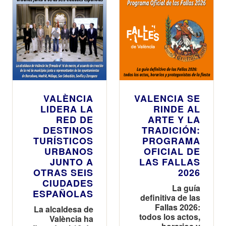
VALÈNCIA
VALENCIA SE
LIDERA LA
RINDE AL
RED DE
ARTE Y LA
DESTINOS
TRADICIÓN:
TURÍSTICOS
PROGRAMA
URBANOS
OFICIAL DE
JUNTO A
LAS FALLAS
OTRAS SEIS
2026
CIUDADES
La guía
ESPAÑOLAS
definitiva de las
Fallas 2026:
La alcaldesa de
todos los actos,
València ha