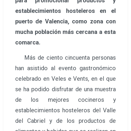
establecimientos hosteleros del Valle
del Cabriel y de los productos de
alimentos y bebidas que se realizan en
esta comarca.
De este modo, se han podido
acercar estas delicias como parte del
atractivo turístico que tiene esta zona
de la provincia de Cuenca en un lugar
como Valencia que, por distancia, es el
punto en el que se congrega mucha
población cercana a estos municipios.