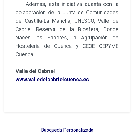
Búsqueda Personalizada
Síguenos:
FACEBOOK
INSTAGRAM
TWITTER
PINTEREST
LINKEDIN
TIKTOK
YOUTUBE
Hostelería en Valencia - Prensa Digital Internacional
Copyright © 2015-2026
Teléfono: (+34) 960 500 185 - VALENCIA (España)