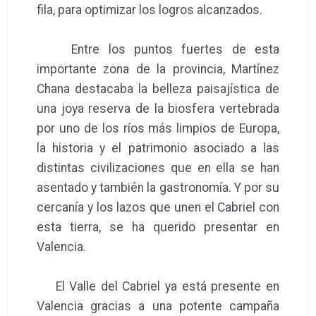
Valencia.
El Valle del Cabriel ya está presente en
Valencia gracias a una potente campaña
digital que ha llegado a más de 4 millones
de personas, reforzada con la presencia en
la estación de Joaquín Sorolla, en los
autobuses de la EMT y con jornadas
gastronómicas de la mano de los cocineros,
demostrando, como referenciaba Martínez
Chana, que
“para nosotros el sector turístico
es fundamental y una pieza clave en el
engranaje económico y en comarcas como
el Valle del Cabriel”.
Este evento ha sido promovido por el Plan