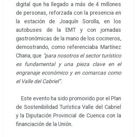
de Sostenibilidad Turística Valle del Cabriel
y la Diputación Provincial de Cuenca con la
financiación de la Unión.
Además, esta iniciativa cuenta con la
colaboración de la Junta de Comunidades
de Castilla-La Mancha, UNESCO, Valle de
Cabriel Reserva de la Biosfera, Donde
Nacen los Sabores, la Agrupación de
Hostelería de Cuenca y CEOE CEPYME
Cuenca.
Valle del Cabriel
www.valledelcabrielcuenca.es