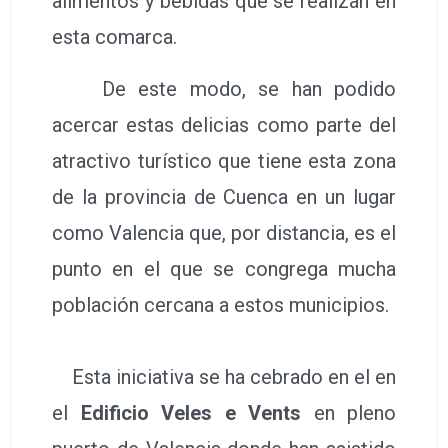
Esta iniciativa se ha cebrado en el en
el
Edificio Veles e Vents
en pleno
puerto de Valencia donde han asistido
empresarios, influencers, medios de
comunicación y sociedades
gastronómicas interesadas en la
calidad de estos alimentos y bebidas y
el buen hacer de estos cocineros.
U
n acto conducido por la actriz
Ana Jara
, en el que han
intervenido las administraciones