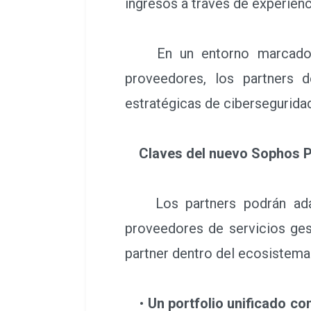
ingresos a través de experienc
En un entorno marcado po
proveedores, los partners 
estratégicas de cibersegurida
Claves del nuevo Sophos 
Los partners podrán adapt
proveedores de servicios ges
partner dentro del ecosistema.
•
Un portfolio unificado co