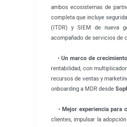
ambos ecosistemas de partner
completa que incluye segurida
(ITDR) y SIEM de nueva ge
acompañado de servicios de co
•
Un marco de crecimiento
rentabilidad, con multiplicad
recursos de ventas y marketin
onboarding a MDR desde
Sop
•
Mejor experiencia para c
clientes, impulsar la adopció