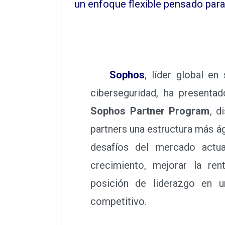
un enfoque flexible pensado para 
Sophos
, líder global en
ciberseguridad, ha presenta
Sophos Partner Program
, d
partners una estructura más ági
desafíos del mercado actual.
crecimiento, mejorar la ren
posición de liderazgo en 
competitivo.