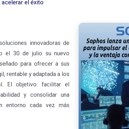
acelerar el éxito
 soluciones innovadoras de
do el 30 de julio su nuevo
iseñado para ofrecer a sus
l, rentable y adaptada a los
 El objetivo: facilitar el
tabilidad y consolidar una
un entorno cada vez más