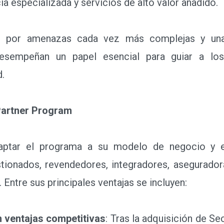
ia especializada y servicios de alto valor añadido.
r amenazas cada vez más complejas y una c
desempeñan un papel esencial para guiar a los
d.
Partner Program
ar el programa a su modelo de negocio y est
tionados, revendedores, integradores, aseguradora
 Entre sus principales ventajas se incluyen:
n ventajas competitivas
: Tras la adquisición de S