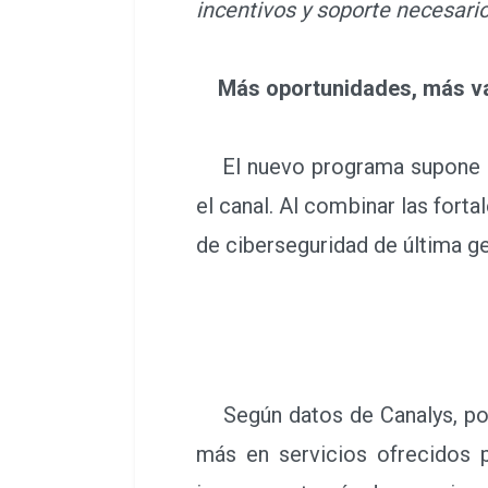
incentivos y soporte necesari
Más oportunidades, más v
El nuevo programa supone una
el canal. Al combinar las fort
de ciberseguridad de última ge
Según datos de Canalys, por c
más en servicios ofrecidos 