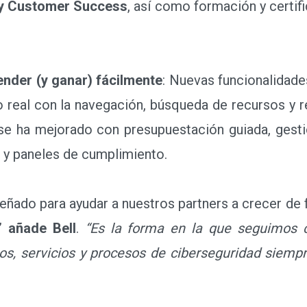
 y Customer Success
, así como formación y certifi
nder (y ganar) fácilmente
: Nuevas funcionalidad
po real con la navegación, búsqueda de recursos y
 se ha mejorado con presupuestación guiada, gestió
 y paneles de cumplimiento.
ado para ayudar a nuestros partners a crecer de 
,”
añade Bell
.
“Es la forma en la que seguimos 
os, servicios y procesos de ciberseguridad siemp