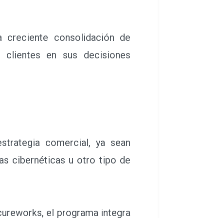
reciente consolidación de
 clientes en sus decisiones
rategia comercial, ya sean
s cibernéticas u otro tipo de
ecureworks, el programa integra