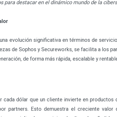
os para destacar en el dinámico mundo de la cibers
alor
 evolución significativa en términos de servicio
alezas de Sophos y Secureworks, se facilita a los pa
neración, de forma más rápida, escalable y rentabl
ada dólar que un cliente invierte en productos d
por partners. Esto demuestra el creciente valor