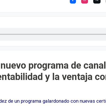
nuevo programa de canal 
entabilidad y la ventaja c
idez de un programa galardonado con nuevas certi