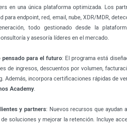
s en una única plataforma optimizada. Los part
d para endpoint, red, email, nube, XDR/MDR, dete
neración, todo gestionado desde la platafor
nsultoría y asesoría líderes en el mercado.
 pensado para el futuro
: El programa está diseña
ores de ingresos, descuentos por volumen, facturaci
g. Además, incorpora certificaciones rápidas de ven
hos Academy
.
lientes y partners
: Nuevos recursos que ayudan a 
n de soluciones y mejorar la retención. Incluye ac