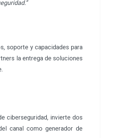
eguridad.”
s, soporte y capacidades para
rtners la entrega de soluciones
e.
e ciberseguridad, invierte dos
 del canal como generador de