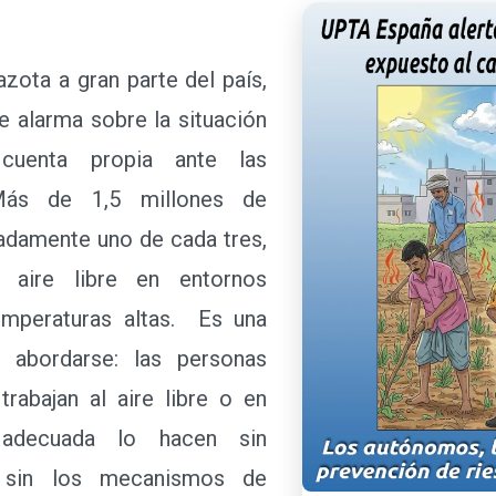
ota a gran parte del país,
 alarma sobre la situación
cuenta propia ante las
Más de 1,5 millones de
adamente uno de cada tres,
l aire libre en entornos
emperaturas altas. Es una
n abordarse: las personas
rabajan al aire libre o en
n adecuada lo hacen sin
y sin los mecanismos de