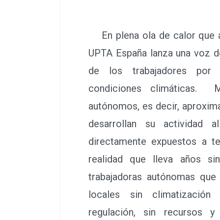
En plena ola de calor que az
UPTA España lanza una voz de
de los trabajadores por 
condiciones climáticas. 
autónomos, es decir, aproxim
desarrollan su actividad a
directamente expuestos a t
realidad que lleva años si
trabajadoras autónomas que t
locales sin climatizació
regulación, sin recursos 