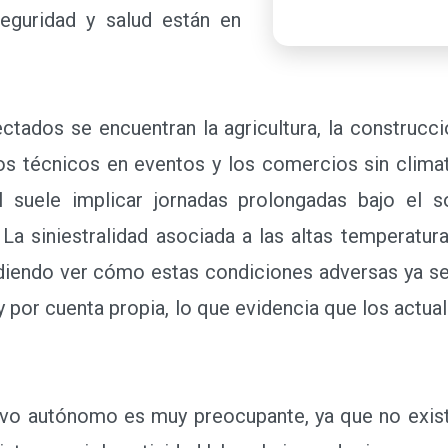
eguridad y salud están en
dos se encuentran la agricultura, la construcción,
os técnicos en eventos y los comercios sin climat
al suele implicar jornadas prolongadas bajo el s
 La siniestralidad asociada a las altas temperatur
iendo ver cómo estas condiciones adversas ya se 
 y por cuenta propia, lo que evidencia que los act
vo autónomo es muy preocupante, ya que no exis