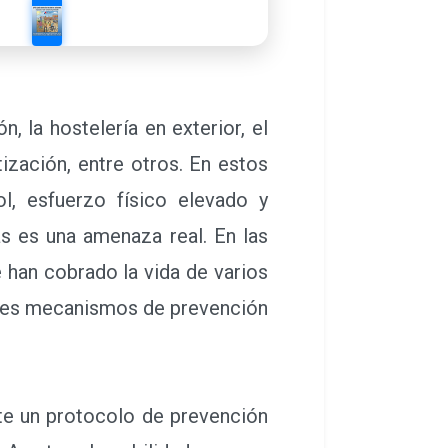
 la hostelería en exterior, el
ización, entre otros. En estos
ol, esfuerzo físico elevado y
as es una amenaza real. En las
han cobrado la vida de varios
uales mecanismos de prevención
te un protocolo de prevención