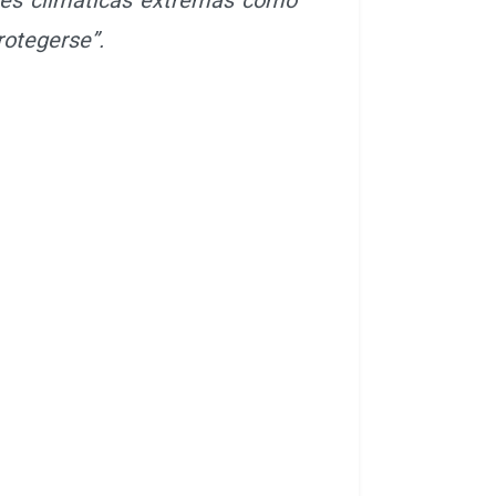
rotegerse”.