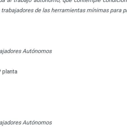
s trabajadores de las herramientas mínimas para p
abajadores Autónomos
ª planta
abajadores Autónomos