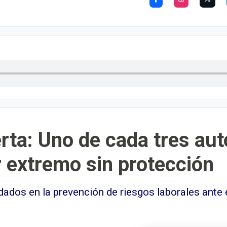
rta: Uno de cada tres au
r extremo sin protección
ados en la prevención de riesgos laborales ante e