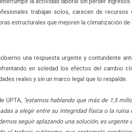
 interrumpir la actividad laboral sin perder ingreso
esionales trabajan solos, carecen de recursos d
oras estructurales que mejoren la climatización de 
erno una respuesta urgente y contundente ante 
frentando en soledad los efectos del cambio cli
ades reales y sin un marco legal que lo respalde.
de UPTA,
“estamos hablando que más de 1,5 millo
as a elegir entre su integridad física o la ruin
demos seguir aplazando una solución, es urgente 
da al trabajo autónomo, que contemple condicio