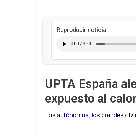
Reproducir noticia
UPTA España ale
expuesto al calo
Los autónomos, los grandes olvid