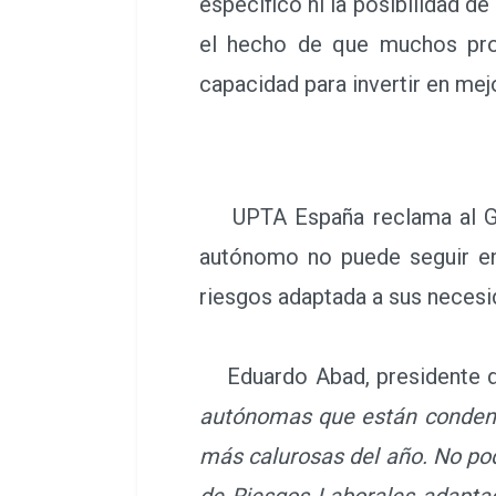
específico ni la posibilidad de
el hecho de que muchos prof
capacidad para invertir en mej
UPTA España reclama al Gobi
autónomo no puede seguir en
riesgos adaptada a sus necesid
Eduardo Abad, presidente 
autónomas que están condenad
más calurosas del año. No po
de Riesgos Laborales adapta