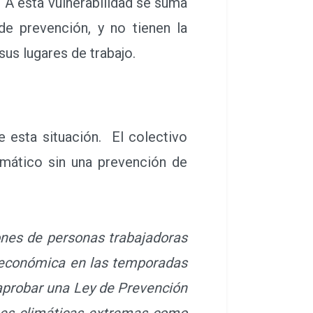
s. A esta vulnerabilidad se suma
e prevención, y no tienen la
sus lugares de trabajo.
esta situación. El colectivo
mático sin una prevención de
nes de personas trabajadoras
a económica en las temporadas
aprobar una Ley de Prevención
nes climáticas extremas como