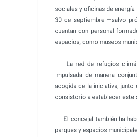
sociales y oficinas de energía 
30 de septiembre —salvo prór
cuentan con personal formad
espacios, como museos municip
La red de refugios climátic
impulsada de manera conjunt
acogida de la iniciativa, junto
consistorio a establecer este
El concejal también ha hablad
parques y espacios municipales,