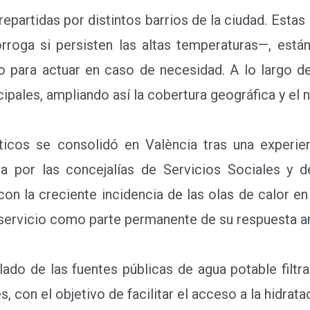
repartidas por distintos barrios de la ciudad. Estas 
roga si persisten las altas temperaturas—, está
o para actuar en caso de necesidad. A lo largo 
ales, ampliando así la cobertura geográfica y el 
os se consolidó en València tras una experienc
a por las concejalías de Servicios Sociales y d
 con la creciente incidencia de las olas de calor e
 servicio como parte permanente de su respuesta an
o de las fuentes públicas de agua potable filtrada
 con el objetivo de facilitar el acceso a la hidrata