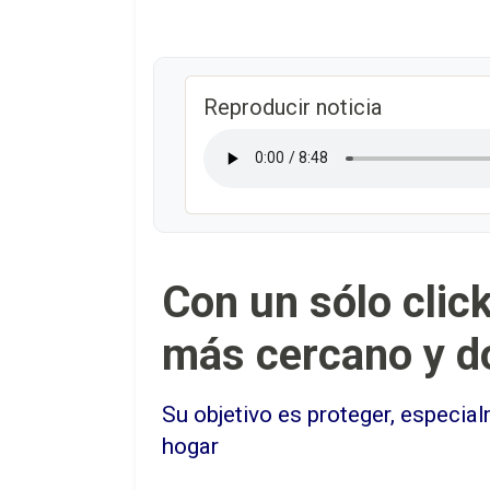
Reproducir noticia
Con un sólo clic
más cercano y do
Su objetivo es proteger, especia
hogar