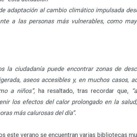
 de adaptación al cambio climático impulsada desd
ente a las personas más vulnerables, como mayo
s la ciudadanía puede encontrar zonas de desc
igerada, aseos accesibles y, en muchos casos, act
mo a niños”,
ha resaltado, tras recordar que,
“a
venir los efectos del calor prolongado en la salu
oras más calurosas del día”.
s este verano se encuentran varias bibliotecas mun