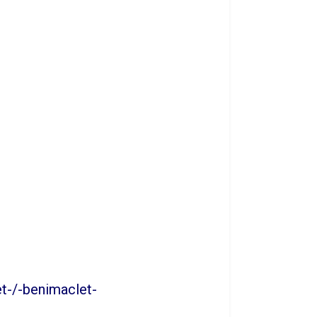
et-/-benimaclet-