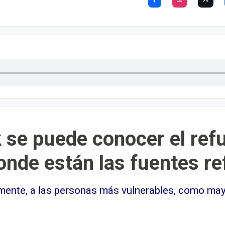
k se puede conocer el ref
nde están las fuentes re
lmente, a las personas más vulnerables, como may