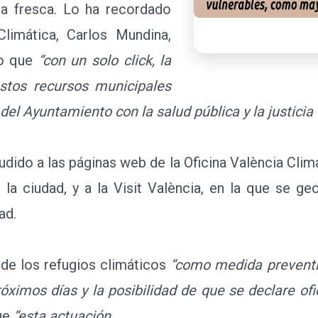
gua fresca. Lo ha recordado
limática, Carlos Mundina,
do que
“con un solo click, la
estos recursos municipales
l Ayuntamiento con la salud pública y la justicia 
dido a las páginas web de la Oficina València Clim
 la ciudad, y a la Visit València, en la que se ge
ad.
e los refugios climáticos
“como medida preventi
óximos días y la posibilidad de que se declare ofi
ue
“esta actuación