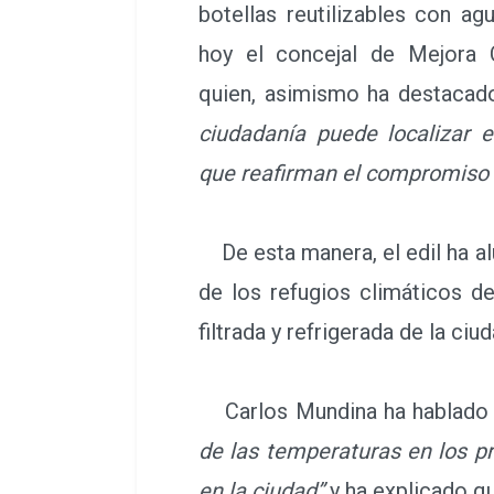
botellas reutilizables con a
hoy el concejal de Mejora C
quien, asimismo ha destaca
ciudadanía puede localizar 
que reafirman el compromiso de
De esta manera, el edil ha alu
de los refugios climáticos de
filtrada y refrigerada de la ciud
Carlos Mundina ha hablado d
de las temperaturas en los pr
en la ciudad”
y ha explicado q