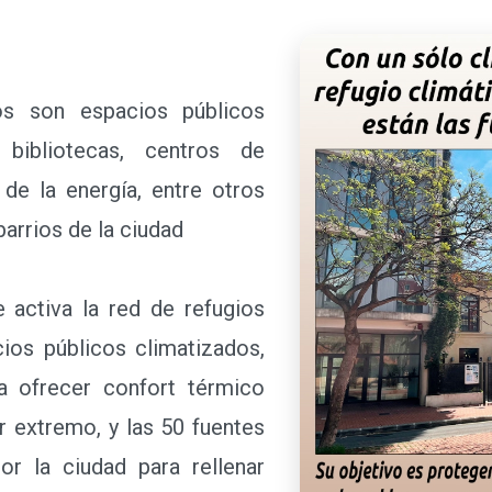
 son espacios públicos
 bibliotecas, centros de
s de la energía, entre otros
barrios de la ciudad
ctiva la red de refugios
cios públicos climatizados,
a ofrecer confort térmico
r extremo, y las 50 fuentes
por la ciudad para rellenar