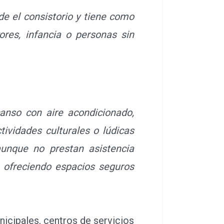
e el consistorio y tiene como
res, infancia o personas sin
anso con aire acondicionado,
ividades culturales o lúdicas
unque no prestan asistencia
d, ofreciendo espacios seguros
icipales, centros de servicios