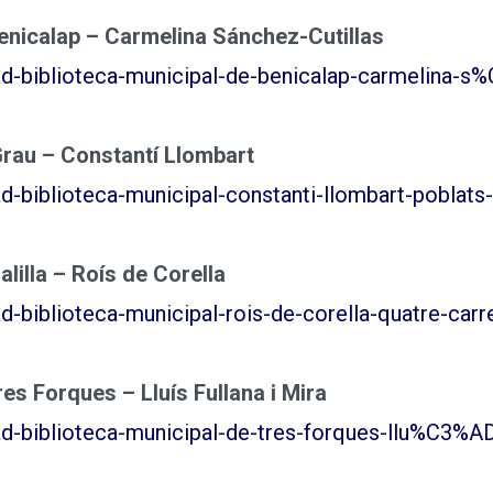
enicalap – Carmelina Sánchez-Cutillas
ad-biblioteca-municipal-de-benicalap-carmelina-s
Grau – Constantí Llombart
d-biblioteca-municipal-constanti-llombart-poblats-
lilla – Roís de Corella
d-biblioteca-municipal-rois-de-corella-quatre-carre
es Forques – Lluís Fullana i Mira
d-biblioteca-municipal-de-tres-forques-llu%C3%ADs