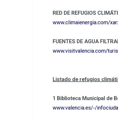
RED DE REFUGIOS CLIMÁTIC
www.climaienergia.com/xarx
FUENTES DE AGUA FILTRA
www.visitvalencia.com/turi
Listado de refugios climát
1 Biblioteca Municipal de B
www.valencia.es/-/infociuda