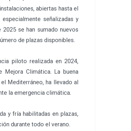
instalaciones, abiertas hasta el
n especialmente señalizadas y
de 2025 se han sumado nuevos
número de plazas disponibles.
ia piloto realizada en 2024,
e Mejora Climática. La buena
n el Mediterráneo, ha llevado al
te la emergencia climática.
 y fría habilitadas en plazas,
ción durante todo el verano.