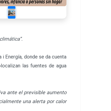
climática”.
a i Energía, donde se da cuenta
olocalizan las fuentes de agua
va ante el previsible aumento
cialmente una alerta por calor