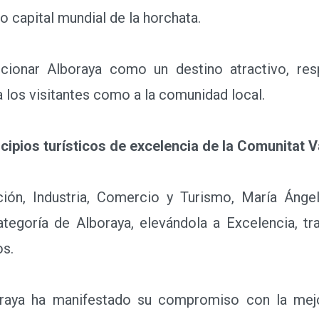
 capital mundial de la horchata.
ionar Alboraya como un destino atractivo, res
a los visitantes como a la comunidad local.
ipios turísticos de excelencia de la Comunitat 
n, Industria, Comercio y Turismo, María Ángela
ategoría de Alboraya, elevándola a Excelencia, tr
os.
a ha manifestado su compromiso con la mejor