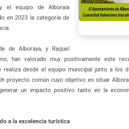
 y el equipo de Alboraia
do en 2023 la categoría de
cia.
e de Alboraya, y Raquel
smo, han valorado muy positivamente este re
e realiza desde el equipo municipal junto a los 
 Un proyecto común cuyo objetivo es situar Albora
 y generar un impacto positivo tanto en la econ
 a la excelencia turística