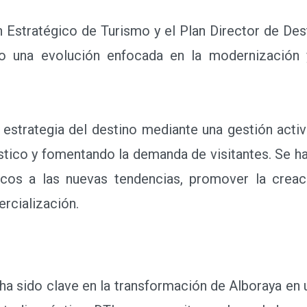
stratégico de Turismo y el Plan Director de Desti
o una evolución enfocada en la modernización y
strategia del destino mediante una gestión activ
ístico y fomentando la demanda de visitantes. Se
icos a las nuevas tendencias, promover la crea
rcialización.
ido clave en la transformación de Alboraya en un 