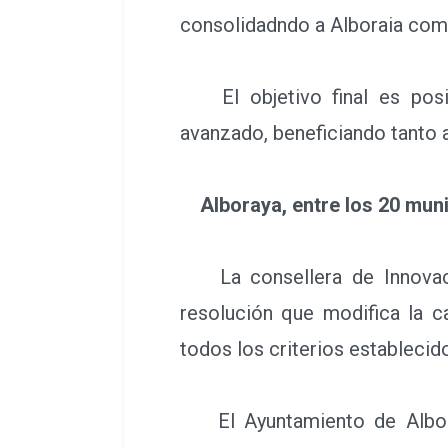
consolidadndo a Alboraia como
El objetivo final es posic
avanzado, beneficiando tanto 
Alboraya, entre los 20 munic
La consellera de Innovació
resolución que modifica la c
todos los criterios establecid
El Ayuntamiento de Alboray