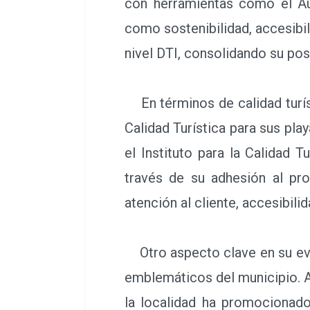
con herramientas como el Au
como sostenibilidad, accesibil
nivel DTI, consolidando su po
En términos de calidad turíst
Calidad Turística para sus pla
el Instituto para la Calidad 
través de su adhesión al pr
atención al cliente, accesibilid
Otro aspecto clave en su evol
emblemáticos del municipio. A
la localidad ha promocionado