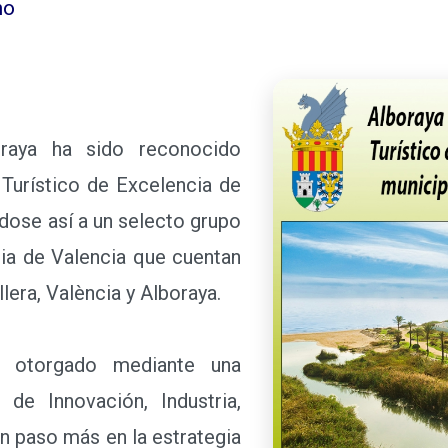
no
ya ha sido reconocido
Turístico de Excelencia de
ndose así a un selecto grupo
cia de Valencia que cuentan
llera, València y Alboraya.
torgado mediante una
 de Innovación, Industria,
n paso más en la estrategia