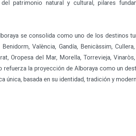
 del patrimonio natural y cultural, pilares fun
raya se consolida como uno de los destinos tur
 Benidorm, València, Gandía, Benicàssim, Cullera,
rat, Oropesa del Mar, Morella, Torrevieja, Vinaròs,
ro refuerza la proyección de Alboraya como un dest
ca única, basada en su identidad, tradición y modern