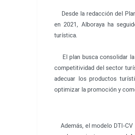
Desde la redacción del Plan E
en 2021, Alboraya ha seguid
turística.
El plan busca consolidar la e
competitividad del sector tur
adecuar los productos turíst
optimizar la promoción y come
Además, el modelo DTI-CV ha s