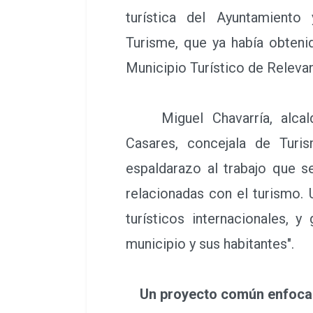
turística del Ayuntamiento
Turisme, que ya había obteni
Municipio Turístico de Relevan
Miguel Chavarría, alcald
Casares, concejala de Turi
espaldarazo al trabajo que s
relacionadas con el turismo.
turísticos internacionales,
municipio y sus habitantes".
Un proyecto común enfocado