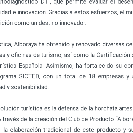
todiagnóstico DTI, que permite evaluar el dese
idad e innovación. Gracias a estos esfuerzos, el m
sición como un destino innovador.
ica, Alboraya ha obtenido y renovado diversas cer
yas y oficinas de turismo, así como la Certificación
Turística Española. Asimismo, ha fortalecido su 
ograma SICTED, con un total de 18 empresas y 
ad y sostenibilidad.
ución turística es la defensa de la horchata arte
 través de la creación del Club de Producto “Albora
 la elaboración tradicional de este producto y su