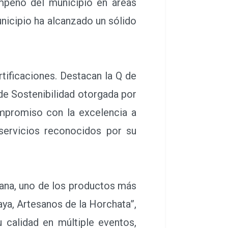
mpeño del municipio en áreas
unicipio ha alcanzado un sólido
tificaciones. Destacan la Q de
 de Sostenibilidad otorgada por
compromiso con la excelencia a
servicios reconocidos por su
sana, uno de los productos más
ya, Artesanos de la Horchata”,
 calidad en múltiple eventos,