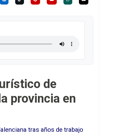
rístico de
la provincia en
Valenciana tras años de trabajo