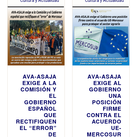
Cultura y Actualidad
Cultura y Actualidad
AVA-ASAJA
AVA-ASAJA
EXIGE A LA
EXIGE AL
COMISIÓN Y
GOBIERNO
EL
UNA
GOBIERNO
POSICIÓN
ESPAÑOL
FIRME
QUE
CONTRA EL
RECTIFIQUEN
ACUERDO
EL “ERROR”
UE-
DE
MERCOSUR