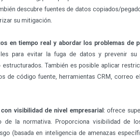
ambién descubre fuentes de datos copiados/pegado
rizar su mitigación.
atos en tiempo real y abordar los problemas de p
ables para evitar la fuga de datos y prevenir s
estructurados. También es posible aplicar restri
ios de código fuente, herramientas CRM, correo e
con visibilidad de nivel empresarial
: ofrece supe
to de la normativa. Proporciona visibilidad de l
esgo (basada en inteligencia de amenazas específic