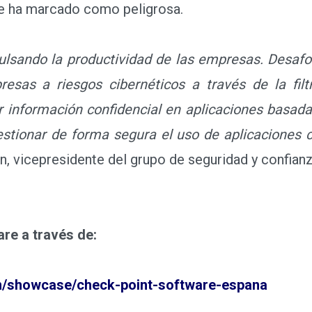
se ha marcado como peligrosa.
lsando la productividad de las empresas. Desaf
esas a riesgos cibernéticos a través de la filt
uir información confidencial en aplicaciones basad
tionar de forma segura el uso de aplicaciones c
on, vicepresidente del grupo de seguridad y confian
re a través de:
m/showcase/check-point-software-espana