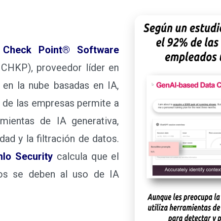
e
Check Point® Software
CHKP), proveedor líder en
 en la nube basadas en IA,
% de las empresas permite a
amientas de IA generativa,
ad y la filtración de datos.
lo Security
calcula que el
os se deben al uso de IA