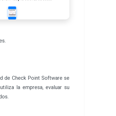
es.
dad de Check Point Software se
utiliza la empresa, evaluar su
dos.