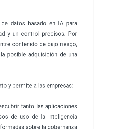
 de datos basado en IA para
dad y un control precisos. Por
entre contenido de bajo riesgo,
la posible adquisición de una
ato y permite a las empresas:
escubrir tanto las aplicaciones
sos de uso de la inteligencia
 informadas sobre la gobernanza