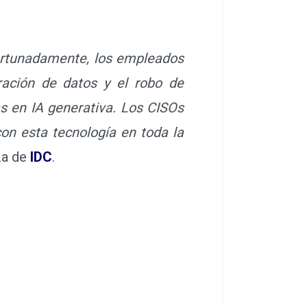
ortunadamente, los empleados
ración de datos y el robo de
as en IA generativa. Los CISOs
on esta tecnología en toda la
za de
IDC
.