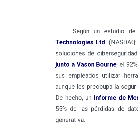
Según un estudio d
Technologies Ltd
. (NASDAQ: 
soluciones de ciberseguridad
junto a Vason Bourne
, el 92
sus empleados utilizar herr
aunque les preocupa la segurid
De hecho, un
informe de Men
55% de las pérdidas de dat
generativa.