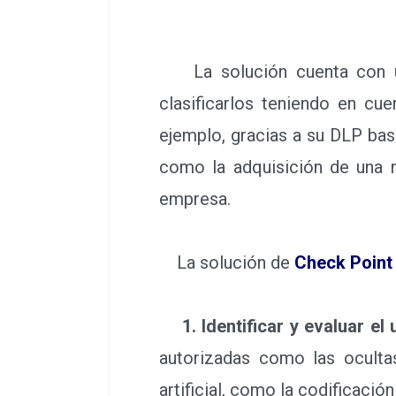
La solución cuenta con una
clasificarlos teniendo en cue
ejemplo, gracias a su DLP basa
como la adquisición de una n
empresa.
La solución de
Check Point
1. Identificar y evaluar e
autorizadas como las ocultas
artificial, como la codificaci