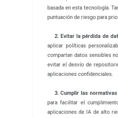
basada en esta tecnología. T
puntuación de riesgo para prio
2. Evitar la pérdida de d
aplicar políticas personaliz
compartan datos sensibles no 
evitar el desvío de repositor
aplicaciones confidenciales.
3. Cumplir las normativas 
para facilitar el cumplimien
aplicaciones de IA de alto ri