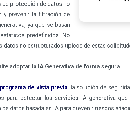
 de protección de datos no
 y prevenir la filtración de
generativa, ya que se basan
 estáticos predefinidos. No
 datos no estructurados típicos de estas solicitud
ite adoptar la IA Generativa de forma segura
programa de vista previa
, la solución de seguri
s para detectar los servicios IA generativa que 
n de datos basada en IA para prevenir riesgos añadi