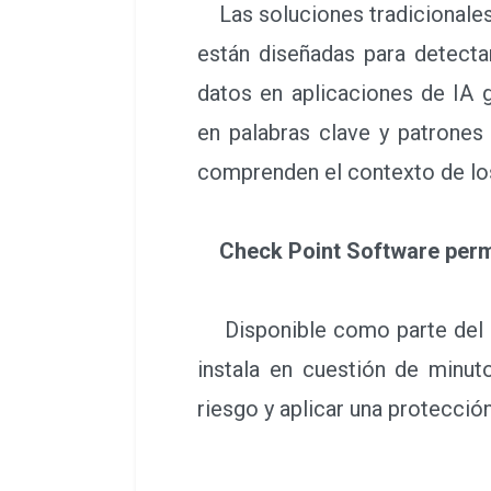
Las soluciones tradicionales
están diseñadas para detectar
datos en aplicaciones de IA 
en palabras clave y patrones
comprenden el contexto de los
Check Point Software perm
Disponible como parte del
instala en cuestión de minuto
riesgo y aplicar una protecció