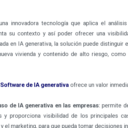
 innovadora tecnología que aplica el análisis
nta su contexto y así poder ofrecer una visibili
da en IA generativa, la solución puede distinguir 
ueva vivienda y contenido de alto riesgo, como 
 Software de IA generativa
ofrece un valor inmedi
l uso de IA generativa en las empresas
: permite d
 y proporciona visibilidad de los principales ca
ón y el marketing, para que pueda tomar decisiones