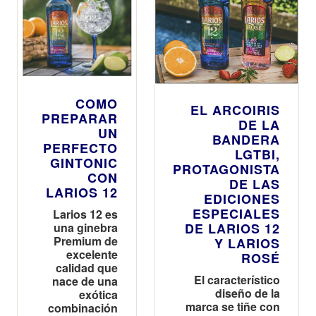
COMO
EL ARCOIRIS
PREPARAR
DE LA
UN
BANDERA
PERFECTO
LGTBI,
GINTONIC
PROTAGONISTA
CON
DE LAS
LARIOS 12
EDICIONES
ESPECIALES
Larios 12 es
una ginebra
DE LARIOS 12
Premium de
Y LARIOS
excelente
ROSÉ
calidad que
El característico
nace de una
diseño de la
exótica
marca se tiñe con
combinación