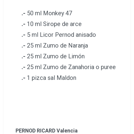
.-
50 ml Monkey 47
.-
10 ml Sirope de arce
.-
5 ml Licor Pernod anisado
.-
25 ml Zumo de Naranja
.-
25 ml Zumo de Limón
.-
25 ml Zumo de Zanahoria o puree
.-
1 pizca sal Maldon
PERNOD RICARD Valencia