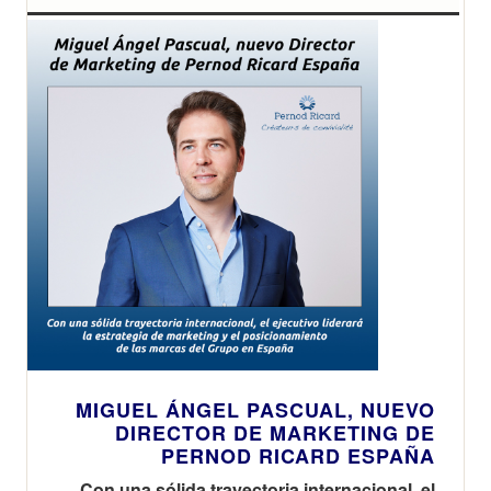
MIGUEL ÁNGEL PASCUAL, NUEVO
DIRECTOR DE MARKETING DE
PERNOD RICARD ESPAÑA
Con una sólida trayectoria internacional, el