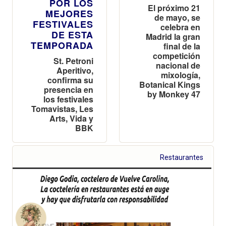
POR LOS
El próximo 21
MEJORES
de mayo, se
FESTIVALES
celebra en
DE ESTA
Madrid la gran
TEMPORADA
final de la
competición
St. Petroni
nacional de
Aperitivo,
mixología,
confirma su
Botanical Kings
presencia en
by Monkey 47
los festivales
Tomavistas, Les
Arts, Vida y
BBK
Restaurantes