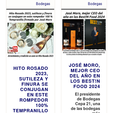
Bodegas
Bodegas
JOSÉ MORO,
HITO ROSADO
MEJOR CEO
2023,
DEL AÑO EN
SUTILEZA Y
LOS BEST!N
FINURA SE
FOOD 2024
CONJUGAN
El presidente
EN ESTE
de Bodegas
ROMPEDOR
Cepa 21, una
100%
de las bodegas
TEMPRANILLO