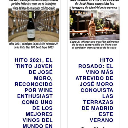
nuevo año
HITO 2021, EL
HITO
TINTO JOVEN
ROSADO: EL
DE JOSÉ
VINO MÁS
MORO,
ATREVIDO DE
RECONOCIDO
JOSÉ MORO
POR WINE
CONQUISTA
ENTHUSIAST
LAS
COMO UNO
TERRAZAS
DE LOS
DE MADRID
MEJORES
ESTE
VINOS DEL
VERANO
MUNDO EN