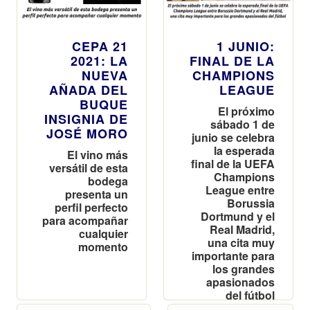
CEPA 21
1 JUNIO:
2021: LA
FINAL DE LA
NUEVA
CHAMPIONS
AÑADA DEL
LEAGUE
BUQUE
El próximo
INSIGNIA DE
sábado 1 de
JOSÉ MORO
junio se celebra
la esperada
El vino más
final de la UEFA
versátil de esta
Champions
bodega
League entre
presenta un
Borussia
perfil perfecto
Dortmund y el
para acompañar
Real Madrid,
cualquier
una cita muy
momento
importante para
los grandes
apasionados
del fútbol