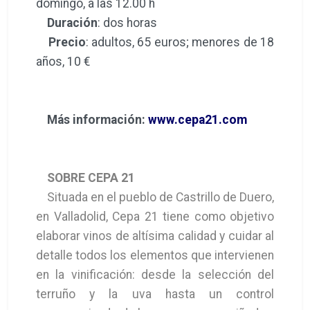
domingo, a las 12.00 h
Duración
: dos horas
Precio
: adultos, 65 euros; menores de 18
años, 10 €
Más información:
www.cepa21.com
SOBRE CEPA 21
Situada en el pueblo de Castrillo de Duero,
en Valladolid, Cepa 21 tiene como objetivo
elaborar vinos de altísima calidad y cuidar al
detalle todos los elementos que intervienen
en la vinificación: desde la selección del
terruño y la uva hasta un control