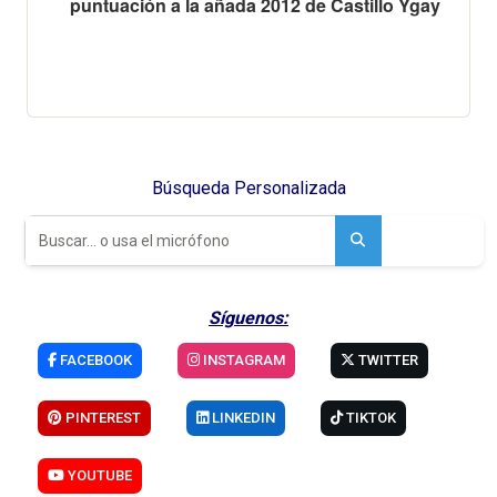
puntuación a la añada 2012 de Castillo Ygay
Búsqueda Personalizada
Síguenos:
FACEBOOK
INSTAGRAM
TWITTER
PINTEREST
LINKEDIN
TIKTOK
YOUTUBE