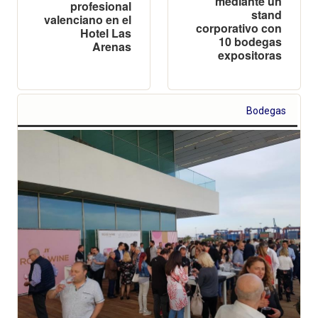
mediante un
profesional
stand
valenciano en el
corporativo con
Hotel Las
10 bodegas
Arenas
expositoras
Bodegas