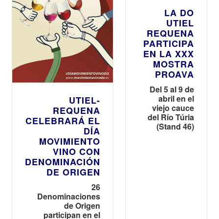
LA DO
UTIEL
REQUENA
PARTICIPA
EN LA XXX
MOSTRA
PROAVA
Del 5 al 9 de
abril en el
UTIEL-
viejo cauce
REQUENA
del Río Túria
CELEBRARÁ EL
(Stand 46)
DÍA
MOVIMIENTO
VINO CON
DENOMINACIÓN
DE ORIGEN
26
Denominaciones
de Origen
participan en el