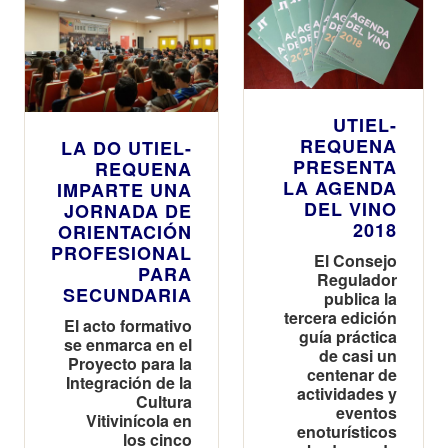
UTIEL-
REQUENA
LA DO UTIEL-
PRESENTA
REQUENA
LA AGENDA
IMPARTE UNA
DEL VINO
JORNADA DE
2018
ORIENTACIÓN
PROFESIONAL
El Consejo
PARA
Regulador
SECUNDARIA
publica la
tercera edición
El acto formativo
guía práctica
se enmarca en el
de casi un
Proyecto para la
centenar de
Integración de la
actividades y
Cultura
eventos
Vitivinícola en
enoturísticos
los cinco