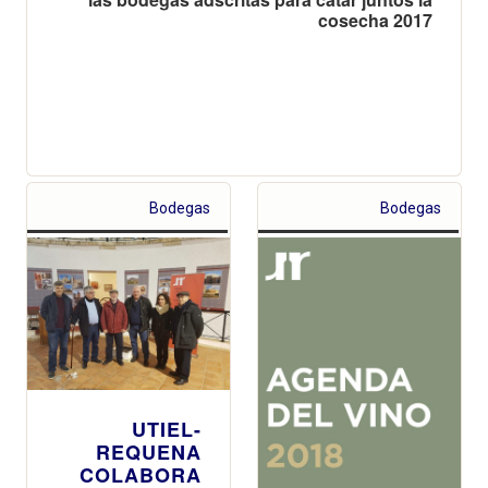
cosecha 2017
Bodegas
Bodegas
UTIEL-
REQUENA
COLABORA