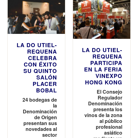
LA DO UTIEL-
LA DO UTIEL-
REQUENA
REQUENA
CELEBRA
PARTICIPA
CON ÉXITO
EN LA FERIA
SU QUINTO
VINEXPO
SALÓN
HONG KONG
PLACER
BOBAL
El Consejo
Regulador
24 bodegas de
Denominación
la
presenta los
Denominación
vinos de la zona
de Origen
al público
presentan sus
profesional
novedades al
asiático
sector