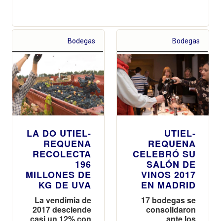
Bodegas
Bodegas
LA DO UTIEL-
UTIEL-
REQUENA
REQUENA
RECOLECTA
CELEBRÓ SU
196
SALÓN DE
MILLONES DE
VINOS 2017
KG DE UVA
EN MADRID
La vendimia de
17 bodegas se
2017 desciende
consolidaron
casi un 12% con
ante los