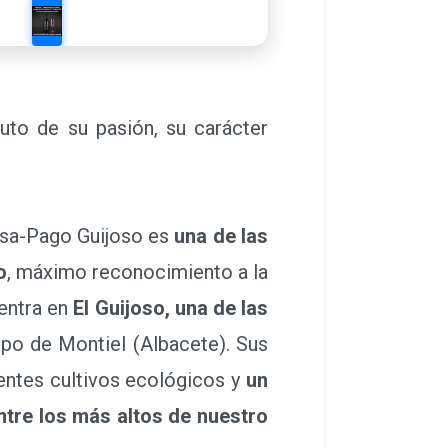
uto de su pasión, su carácter
esa-Pago Guijoso es
una de las
o
, máximo reconocimiento a la
uentra en
El Guijoso, una de las
mpo de Montiel (Albacete). Sus
rentes cultivos ecológicos y
un
entre los más altos de nuestro