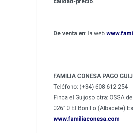
calidad-precio
.
De venta en
: la web
www.fami
FAMILIA CONESA PAGO GUI
Teléfono: (+34) 608 612 254
Finca el Guijoso ctra: OSSA de
02610 El Bonillo (Albacete) E
www.familiaconesa.com