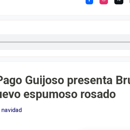
Pago Guijoso presenta Br
uevo espumoso rosado
 navidad