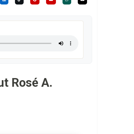
ut Rosé A.