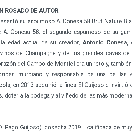
UN ROSADO DE AUTOR
esentó su espumoso A. Conesa 58 Brut Nature Blanc
 A. Conesa 58, el segundo espumoso de su gama
 la edad actual de su creador,
Antonio Conesa, 
 vinos de Champagne y de los grandes cavas de S
razón del Campo de Montiel era un reto y, también,
e origen murciano y responsable de una de las
ola, en 2013 adquirió la finca El Guijoso e invirtió 
s, dotar a la bodega y al viñedo de las más modern
 Pago Guijoso), cosecha 2019 –calificada de muy