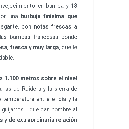
vejecimiento en barrica y 18
 por una
burbuja finísima que
elegante, con
notas frescas a
as barricas francesas donde
sa, fresca y muy larga
, que le
dable.
 a
1.100 metros sobre el nivel
gunas de Ruidera y la sierra de
 temperatura entre el día y la
e guijarros –que dan nombre al
 y de extraordinaria relación