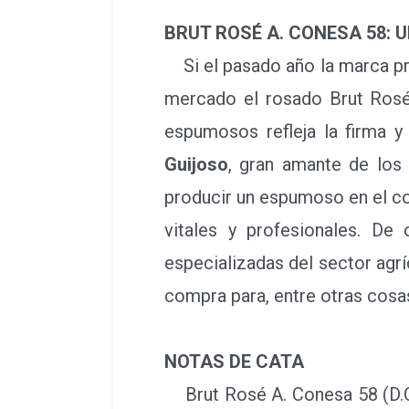
BRUT ROSÉ A. CONESA 58: 
Si el pasado año la marca pr
mercado el rosado Brut Rosé
espumosos refleja la firma y
Guijoso
, gran amante de los
producir un espumoso en el co
vitales y profesionales. D
especializadas del sector agríc
compra para, entre otras cosa
NOTAS DE CATA
Brut Rosé A. Conesa 58 (D.O.