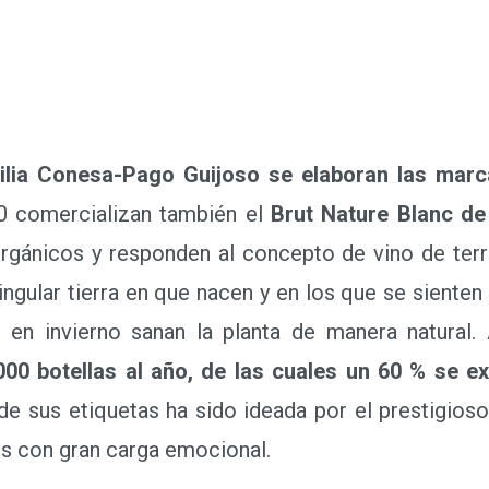
ilia Conesa-Pago Guijoso se elaboran las marc
20 comercializan también el
Brut Nature Blanc de
 orgánicos y responden al concepto de vino de terro
ingular tierra en que nacen y en los que se sienten 
 en invierno sanan la planta de manera natural.
000 botellas al año, de las cuales un 60 % se e
 de sus etiquetas ha sido ideada por el prestigios
os con gran carga emocional.