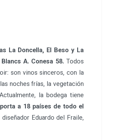
as La Doncella, El Beso y La
 Blancs A. Conesa 58.
Todos
ir: son vinos sinceros, con la
las noches frías, la vegetación
 Actualmente, la bodega tiene
xporta a 18 países de todo el
o diseñador Eduardo del Fraile,