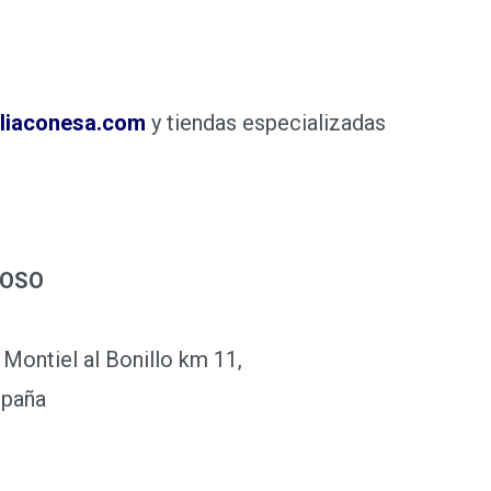
liaconesa.com
y tiendas especializadas
JOSO
 Montiel al Bonillo km 11,
spaña