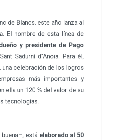
 de Blancs, este año lanza al
. El nombre de esta línea de
dueño y presidente de Pago
ant Sadurní d"Anoia. Para él,
 una celebración de los logros
 empresas más importantes y
en ella un 120 % del valor de su
as tecnologías.
 buena–, está
elaborado al 50