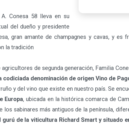
 Conesa 58 lleva en su
ctual del dueño y presidente
sa, gran amante de champagnes y cavas, y es fr
n la tradición
agricultores de segunda generación, Familia Con
a codiciada denominación de origen Vino de Pag
erruño y del vino que existe en nuestro país. Se enc
de Europa
, ubicada en la histórica comarca de Ca
 los sabinares más antiguos de la península, dife
 gurú de la viticultura Richard Smart y situado 