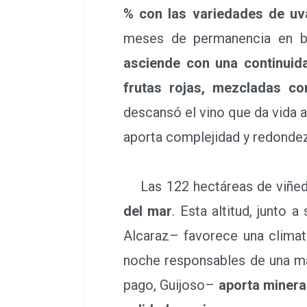
% con las variedades de uv
meses de permanencia en bot
asciende con una continuid
frutas rojas, mezcladas co
descansó el vino que da vida a
aporta complejidad y redondez.
Las 122 hectáreas de viñedo
del mar
. Esta altitud, junto 
Alcaraz– favorece una climato
noche responsables de una mad
pago, Guijoso–
aporta minera