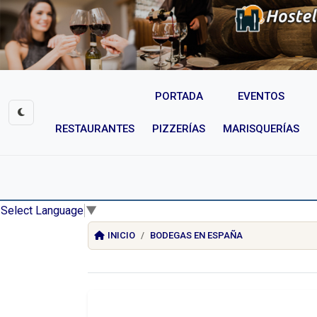
PORTADA
EVENTOS
RESTAURANTES
PIZZERÍAS
MARISQUERÍAS
Select Language
▼
INICIO
BODEGAS EN ESPAÑA