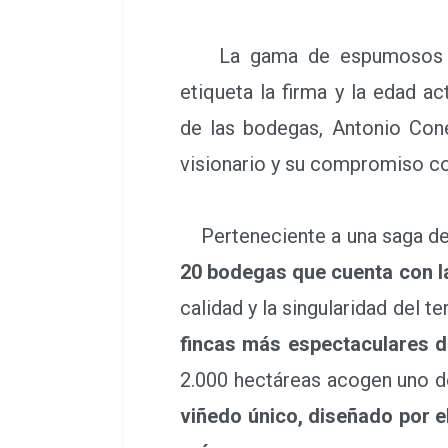
La gama de espumosos A.
etiqueta la firma y la edad a
de las bodegas, Antonio Cone
visionario y su compromiso co
Perteneciente a una saga de 
20 bodegas que cuenta con l
calidad y la singularidad del t
fincas más espectaculares 
2.000 hectáreas acogen uno de
viñedo único, diseñado por el