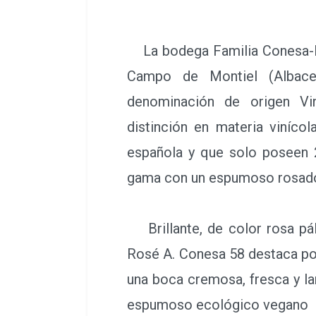
La bodega Familia Conesa-Pa
Campo de Montiel (Albacet
denominación de origen V
distinción en materia vinícol
española y que solo poseen
gama con un espumoso rosad
Brillante, de color rosa páli
Rosé A. Conesa 58 destaca por
una boca cremosa, fresca y la
espumoso ecológico vegano