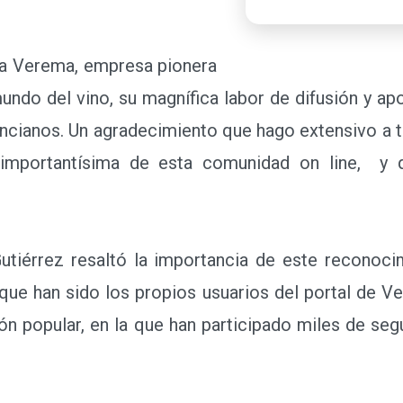
a Verema, empresa pionera
ndo del vino, su magnífica labor de difusión y apo
encianos. Un agradecimiento que hago extensivo a t
importantísima de esta comunidad on line, y
érrez resaltó la importancia de este reconocimi
ue han sido los propios usuarios del portal de V
ón popular, en la que han participado miles de s