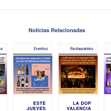
Noticias Relacionadas
as
Eventos
Restaurantes
S
ESTE
LA DOP
E
JUEVES
VALENCIA