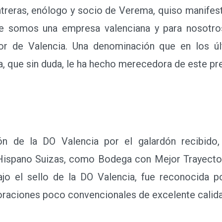
eras, enólogo y socio de Verema, quiso manifesta
ue somos una empresa valenciana y para nosotros
dor de Valencia. Una denominación que en los ú
a, que sin duda, le ha hecho merecedora de este pre
de la DO Valencia por el galardón recibid
Hispano Suizas, como Bodega con Mejor Trayector
jo el sello de la DO Valencia, fue reconocida p
oraciones poco convencionales de excelente calida