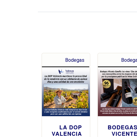
Bodegas
Bodeg
LA DOP
BODEGA
VALENCIA
VICENT