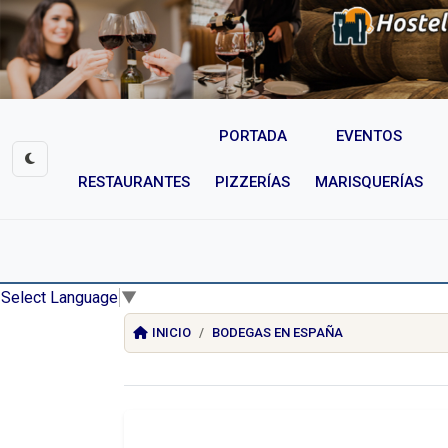
PORTADA
EVENTOS
RESTAURANTES
PIZZERÍAS
MARISQUERÍAS
Select Language
▼
INICIO
BODEGAS EN ESPAÑA