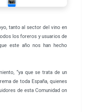
yo, tanto al sector del vino en
odos los foreros y usuarios de
 que este año nos han hecho
ento, “ya que se trata de un
erema de toda España, quienes
eguidores de esta Comunidad on