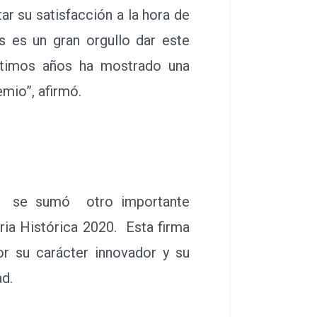
r su satisfacción a la hora de
 es un gran orgullo dar este
ltimos años ha mostrado una
mio”, afirmó.
o, se sumó otro importante
ia Histórica 2020. Esta firma
or su carácter innovador y su
d.