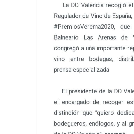
La DO Valencia recogió el 
Regulador de Vino de España, 
#PremiosVerema2020, que 
Balneario Las Arenas de 
congregó a una importante re
vino entre bodegas, distri
prensa especializada
El presidente de la DO Vale
el encargado de recoger es
distinción que “quiero dedica
bodegueros, enólogos, y al g