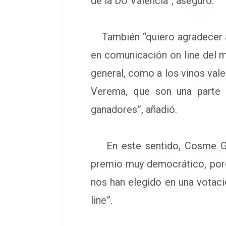
de la DO Valencia”, aseguró.
También “quiero agradecer 
en comunicación on line del mu
general, como a los vinos val
Verema, que son una parte 
ganadores”, añadió.
En este sentido, Cosme Guti
premio muy democrático, porq
nos han elegido en una votaci
line”.