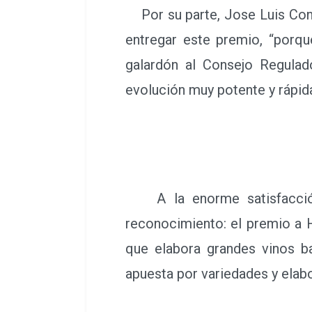
Por su parte, Jose Luis Contr
entregar este premio, “porq
galardón al Consejo Regula
evolución muy potente y rápid
A la enorme satisfacción 
reconocimiento: el premio a 
que elabora grandes vinos ba
apuesta por variedades y elab