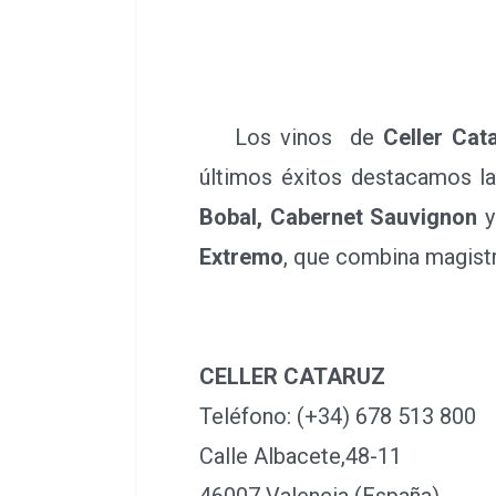
Los vinos de
Celler Cat
últimos éxitos destacamos l
Bobal, Cabernet Sauvignon
y
Extremo
, que combina magist
CELLER CATARUZ
Teléfono: (+34) 678 513 800
Calle Albacete,48-11
46007 Valencia (España)