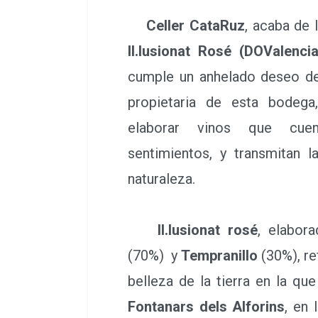
Celler CataRuz
, acaba de 
Il.lusionat Rosé (DOValencia
cumple un anhelado deseo de
propietaria de esta bodega
elaborar vinos que cuent
sentimientos, y transmitan l
naturaleza.
Il.lusionat rosé
, elabor
(70%) y
Tempranillo
(30%), re
belleza de la tierra en la que
Fontanars dels Alforins
, en 