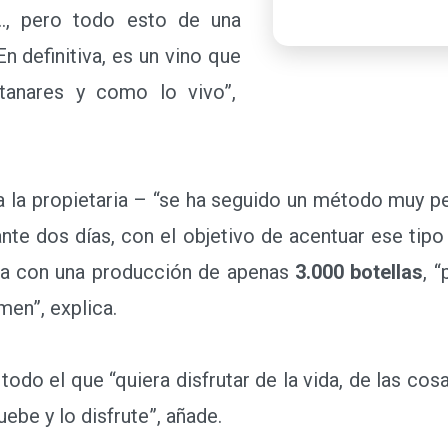
ea…, pero todo esto de una
n definitiva, es un vino que
tanares y como lo vivo”,
la propietaria – “se ha seguido un método muy pec
nte dos días, con el objetivo de acentuar ese tipo 
a con una producción de apenas
3.000 botellas
, 
men”, explica.
do el que “quiera disfrutar de la vida, de las cosa
uebe y lo disfrute”, añade.