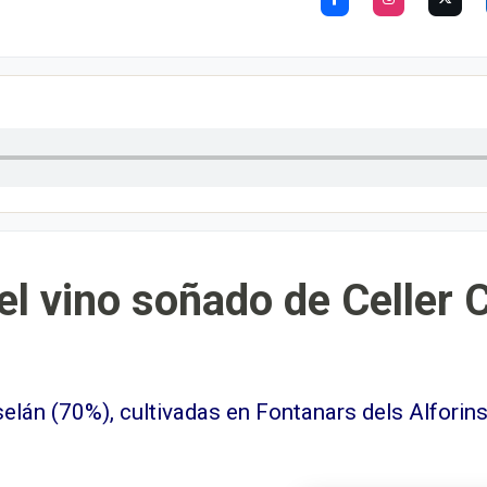
 el vino soñado de Celler 
lán (70%), cultivadas en Fontanars dels Alforin