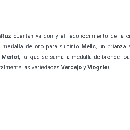
aRuz
cuentan ya con y el reconocimiento de la crí
a
medalla de oro
para su tinto
Melic
, un crianza
Merlot
, al que se suma la medalla de bronce par
ralmente las variedades
Verdejo
y
Viognier
.