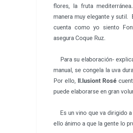
flores, la fruta mediterrán
manera muy elegante y sutil. E
cuenta como yo siento Fon
asegura Coque Ruz.
Para su elaboración- explica 
manual, se congela la uva dura
Por ello,
Il.lusiont Rosé
cuent
puede elaborarse en gran volu
Es un vino que va dirigido a to
ello ánimo a que la gente lo pr