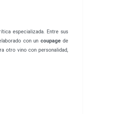
tica especializada. Entre sus
 elaborado con un
coupage
de
a otro vino con personalidad,