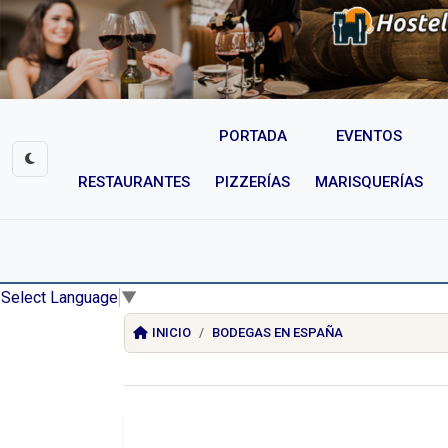
PORTADA
EVENTOS
RESTAURANTES
PIZZERÍAS
MARISQUERÍAS
Select Language
▼
INICIO
BODEGAS EN ESPAÑA