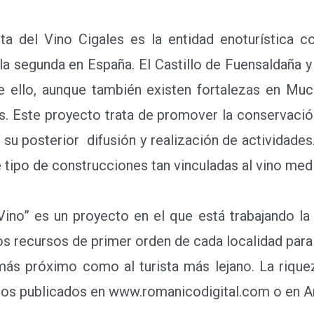
a del Vino Cigales es la entidad enoturística c
y la segunda en España. El Castillo de Fuensaldaña 
 ello, aunque también existen fortalezas en Muci
 Este proyecto trata de promover la conservación 
 su posterior difusión y realización de actividades
e tipo de construcciones tan vinculadas al vino medi
” es un proyecto en el que está trabajando la 
s recursos de primer orden de cada localidad para 
 más próximo como al turista más lejano. La rique
jos publicados en www.romanicodigital.com o en A