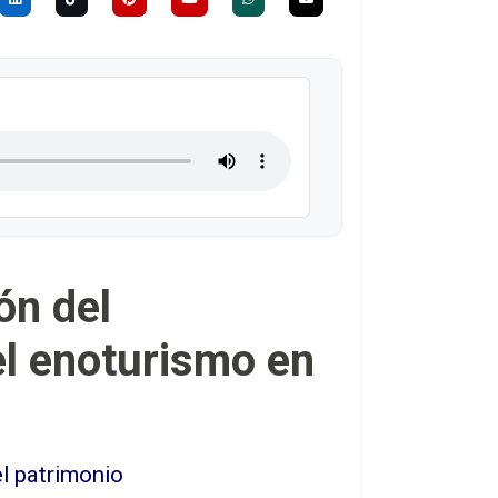
ón del
l enoturismo en
el patrimonio