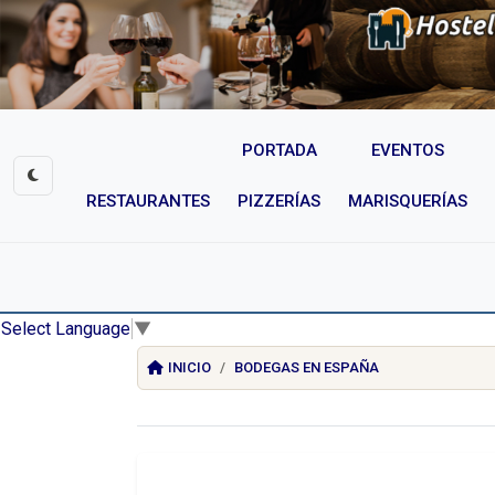
PORTADA
EVENTOS
RESTAURANTES
PIZZERÍAS
MARISQUERÍAS
Select Language
▼
INICIO
BODEGAS EN ESPAÑA