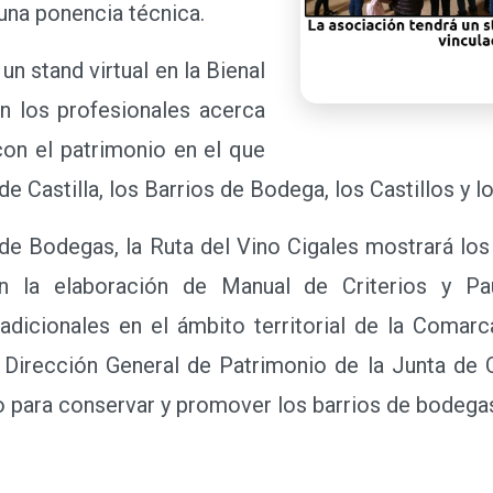
una ponencia técnica.
 stand virtual en la Bienal
on los profesionales acerca
con el patrimonio en el que
de Castilla, los Barrios de Bodega, los Castillos y 
de Bodegas, la Ruta del Vino Cigales mostrará los
n la elaboración de Manual de Criterios y Pa
icionales en el ámbito territorial de la Comarca
irección General de Patrimonio de la Junta de Ca
do para conservar y promover los barrios de bodega