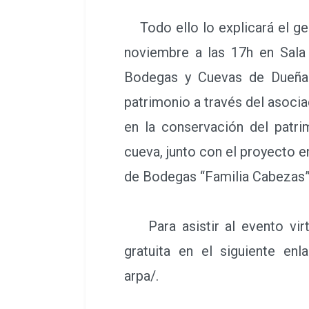
Todo ello lo explicará el ger
noviembre a las 17h en Sala 
Bodegas y Cuevas de Dueñas,
patrimonio a través del asocia
en la conservación del patr
cueva, junto con el proyecto e
de Bodegas “Familia Cabezas”
Para asistir al evento virtu
gratuita en el siguiente enla
arpa/.