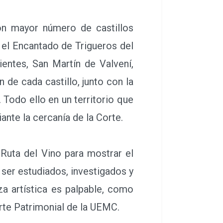
on mayor número de castillos
y el Encantado de Trigueros del
entes, San Martín de Valvení,
de cada castillo, junto con la
. Todo ello en un territorio que
ante la cercanía de la Corte.
Ruta del Vino para mostrar el
ser estudiados, investigados y
za artística es palpable, como
rte Patrimonial de la UEMC.