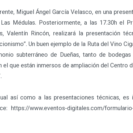
ente, Miguel Ángel García Velasco, en una presen
Las Médulas. Posteriormente, a las 17.30h el P
 Valentín Rincón, realizará la presentación téc
cionismo”. Un buen ejemplo de la Ruta del Vino Cig
imonio subterráneo de Dueñas, tanto de bodegas
n el que están inmersos de ampliación del Centro d
.
al así como a las presentaciones técnicas, es i
ce: https://www.eventos-digitales.com/formulario-