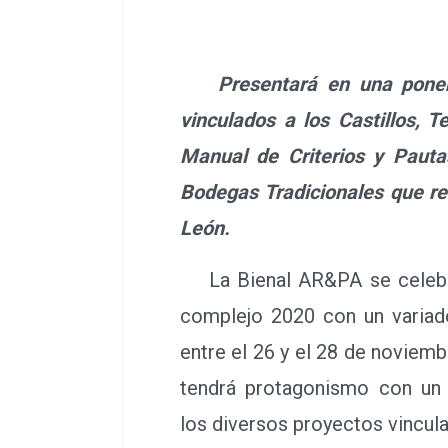
Presentará en una pone
vinculados a los Castillos, 
Manual de Criterios y Pauta
Bodegas Tradicionales que rea
León.
La Bienal AR&PA se celebr
complejo 2020 con un variad
entre el 26 y el 28 de noviemb
tendrá protagonismo con un 
los diversos proyectos vincul