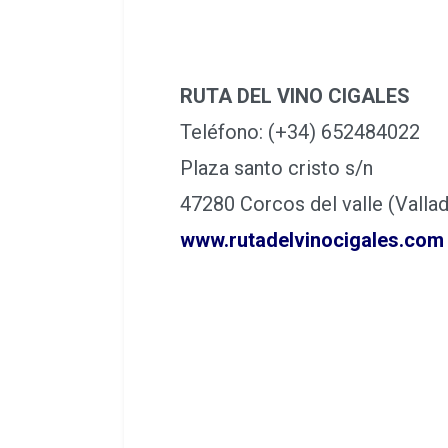
RUTA DEL VINO CIGALES
Teléfono: (+34) 652484022
Plaza santo cristo s/n
47280 Corcos del valle (Valla
www.rutadelvinocigales.com