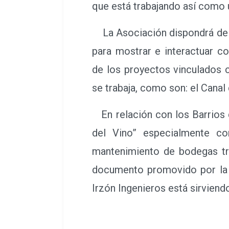
que está trabajando así como 
La Asociación dispondrá de un
para mostrar e interactuar c
de los proyectos vinculados 
se trabaja, como son: el Canal 
En relación con los Barrios 
del Vino” especialmente co
mantenimiento de bodegas trad
documento promovido por la D
Irzón Ingenieros está sirvien