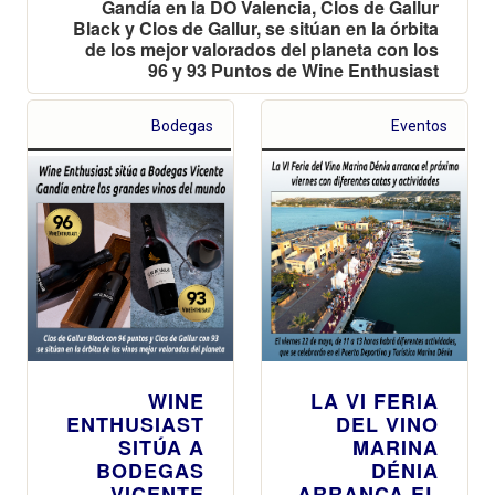
Gandía en la DO Valencia, Clos de Gallur
Black y Clos de Gallur, se sitúan en la órbita
de los mejor valorados del planeta con los
96 y 93 Puntos de Wine Enthusiast
Bodegas
Eventos
WINE
LA VI FERIA
ENTHUSIAST
DEL VINO
SITÚA A
MARINA
BODEGAS
DÉNIA
VICENTE
ARRANCA EL