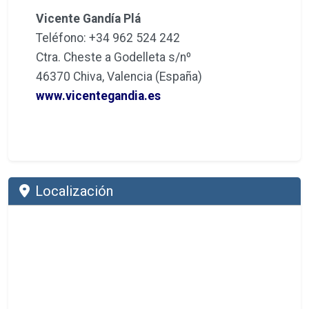
Vicente Gandía Plá
Teléfono: +34 962 524 242
Ctra. Cheste a Godelleta s/nº
46370 Chiva, Valencia (España)
www.vicentegandia.es
Localización