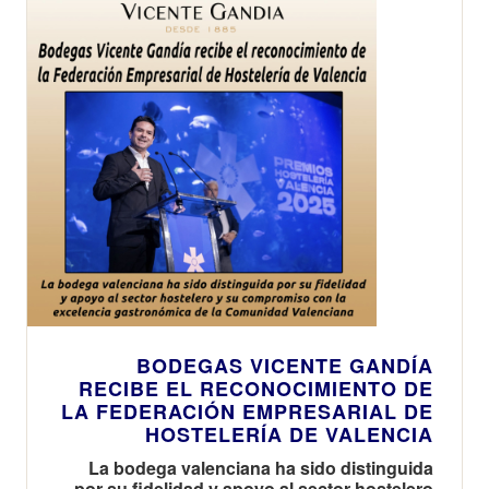
exótica del
tardeo
contemporáneo
BODEGAS VICENTE GANDÍA
RECIBE EL RECONOCIMIENTO DE
LA FEDERACIÓN EMPRESARIAL DE
HOSTELERÍA DE VALENCIA
La bodega valenciana ha sido distinguida
por su fidelidad y apoyo al sector hostelero