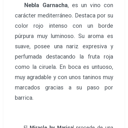
Nebla Garnacha
, es un vino con
carácter mediterráneo. Destaca por su
color rojo intenso con un borde
púrpura muy luminoso. Su aroma es
suave, posee una nariz expresiva y
perfumada destacando la fruta roja
como la ciruela. En boca es untuoso,
muy agradable y con unos taninos muy
marcados gracias a su paso por
barrica.
El
Miracle by Marica
l procede de una