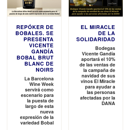
REPÓKER DE
EL MIRACLE
BOBALES. SE
DE LA
PRESENTA
SOLIDARIDAD
VICENTE
Bodegas
GANDÍA
Vicente Gandía
BOBAL BRUT
aportará el 10%
BLANC DE
de las ventas de
NOIRS
la campaña de
navidad de sus
La Barcelona
vinos El Miracle
Wine Week
para ayudar a
servirá como
las personas
escenario para
afectadas por la
la puesta de
DANA
largo de esta
nueva
expresión de la
variedad Bobal