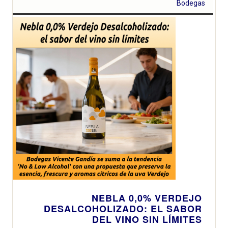
con la memoria
Bodegas
histórica y el
viaje inmersivo
de la gran
muestra en
Valencia
NEBLA 0,0% VERDEJO
DESALCOHOLIZADO: EL SABOR
DEL VINO SIN LÍMITES