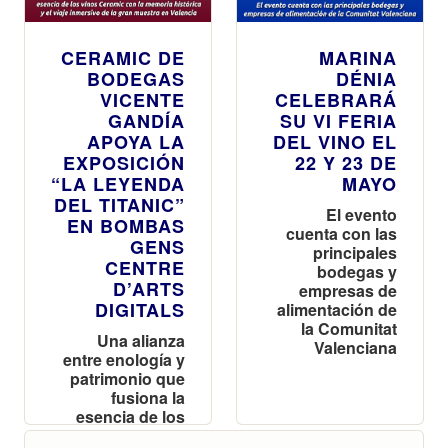
CERAMIC DE
MARINA
BODEGAS
DÉNIA
VICENTE
CELEBRARÁ
GANDÍA
SU VI FERIA
APOYA LA
DEL VINO EL
EXPOSICIÓN
22 Y 23 DE
“LA LEYENDA
MAYO
DEL TITANIC”
El evento
EN BOMBAS
cuenta con las
GENS
principales
CENTRE
bodegas y
D’ARTS
empresas de
DIGITALS
alimentación de
la Comunitat
Una alianza
Valenciana
entre enología y
patrimonio que
fusiona la
esencia de los
vinos Ceramic