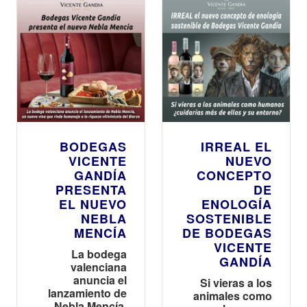
BODEGAS
IRREAL EL
VICENTE
NUEVO
GANDÍA
CONCEPTO
PRESENTA
DE
EL NUEVO
ENOLOGÍA
NEBLA
SOSTENIBLE
MENCÍA
DE BODEGAS
VICENTE
La bodega
GANDÍA
valenciana
anuncia el
Si vieras a los
lanzamiento de
animales como
Nebla Mencía,