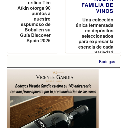
crítico Tim
FAMILIA DE
Atkin otorga 90
VINOS
puntos a
nuestro
Una colección
espumoso de
única fermentada
Bobal en su
en depósitos
Guía Discover
seleccionados
Spain 2025
para expresar la
esencia de cada
variedad
Bodegas