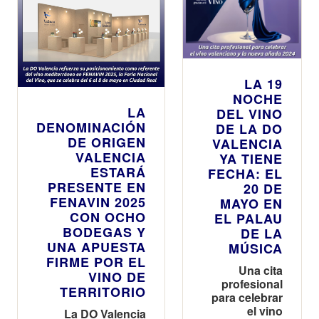
LA 19
NOCHE
LA
DEL VINO
DENOMINACIÓN
DE LA DO
DE ORIGEN
VALENCIA
VALENCIA
YA TIENE
ESTARÁ
FECHA: EL
PRESENTE EN
20 DE
FENAVIN 2025
MAYO EN
CON OCHO
EL PALAU
BODEGAS Y
DE LA
UNA APUESTA
MÚSICA
FIRME POR EL
Una cita
VINO DE
profesional
TERRITORIO
para celebrar
el vino
La DO Valencia