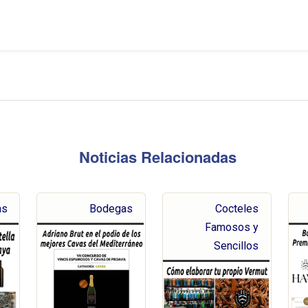
Noticias Relacionadas
as
Bodegas
Cocteles
Famosos y
Sencillos