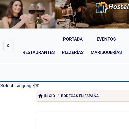
PORTADA
EVENTOS
RESTAURANTES
PIZZERÍAS
MARISQUERÍAS
Select Language
▼
INICIO
BODEGAS EN ESPAÑA