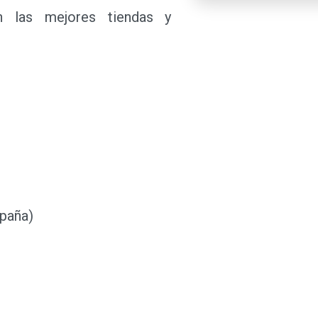
 en las mejores tiendas y
.
spaña)