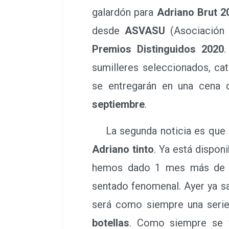
galardón para
Adriano Brut 2
desde
ASVASU
(Asociación 
Premios Distinguidos 2020
sumilleres seleccionados, ca
se entregarán en una cena 
septiembre
.
La segunda noticia es que 
Adriano tinto
. Ya está dispon
hemos dado 1 mes más de cr
sentado fenomenal. Ayer ya s
será como siempre una serie 
botellas
. Como siempre se v