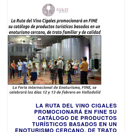
del Vino ha
tradicionales de
sumado en total
elaboración
83.000
visitantes
LA RUTA DEL VINO CIGALES
PROMOCIONARÁ EN FINE SU
CATÁLOGO DE PRODUCTOS
TURÍSTICOS BASADOS EN UN
ENOTURISMO CERCANO, DE TRATO