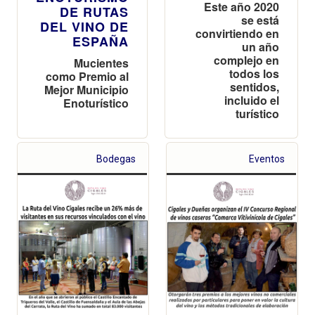
Este año 2020
DE RUTAS
se está
DEL VINO DE
convirtiendo en
ESPAÑA
un año
complejo en
Mucientes
todos los
como Premio al
sentidos,
Mejor Municipio
incluido el
Enoturístico
turístico
Bodegas
Eventos