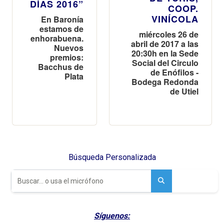
DÍAS 2016”
COOP.
VINÍCOLA
En Baronía
estamos de
miércoles 26 de
enhorabuena.
abril de 2017 a las
Nuevos
20:30h en la Sede
premios:
Social del Circulo
Bacchus de
de Enófilos -
Plata
Bodega Redonda
de Utiel
Búsqueda Personalizada
Síguenos: