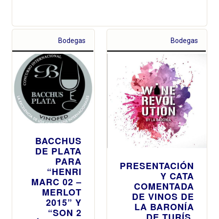
Bodegas
Bodegas
BACCHUS
DE PLATA
PARA
PRESENTACIÓN
“HENRI
Y CATA
MARC 02 –
COMENTADA
MERLOT
DE VINOS DE
2015” Y
LA BARONÍA
“SON 2
DE TURÍS,