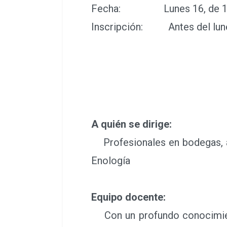
Fecha: Lunes 16, de 12 a 2
Inscripción: Antes del lune
A quién se dirige:
Profesionales en bodegas, as
Enología
Equipo docente:
Con un profundo conocimient