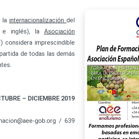
 la
internacionalización
del
 e inglés), la
Asociación
 considera imprescindible
partida de todas las demás
ntes.
UBRE – DICIEMBRE 2019
rmacion@aee-gob.org / 639