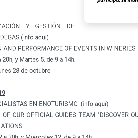
IZACIÓN Y GESTIÓN DE
EGAS (info aquí)
ERFORMANCE OF EVENTS IN WINERIES
 20h, y Martes 5, de 9 a 14h.
unes 28 de octubre
19
LISTAS EN ENOTURISMO (info aquí)
CIAL GUIDES TEAM "DISCOVER OUR ROO
NATIONS
0h, y Miércoles 12, de 9 a 14h.