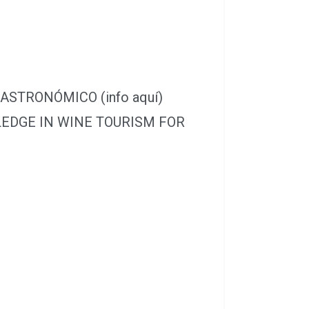
TRONÓMICO (info aquí)
E IN WINE TOURISM FOR