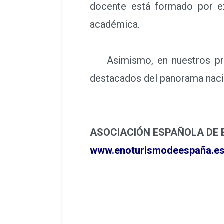
docente está formado por exp
académica.
Asimismo, en nuestros progr
destacados del panorama nacio
ASOCIACIÓN ESPAÑOLA DE 
www.enoturismodeespaña.e