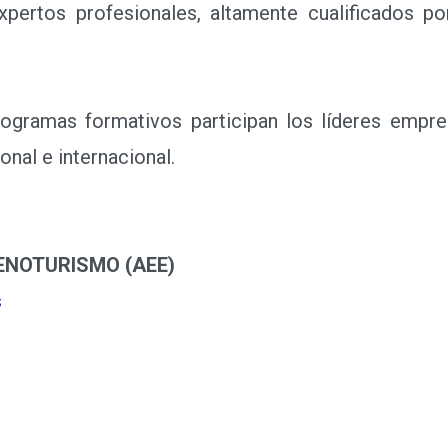
ertos profesionales, altamente cualificados por
amas formativos participan los líderes empresa
nal e internacional.
ENOTURISMO (AEE)
s