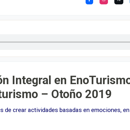
n Integral en EnoTurismo
turismo – Otoño 2019
e crear actividades basadas en emociones, en las