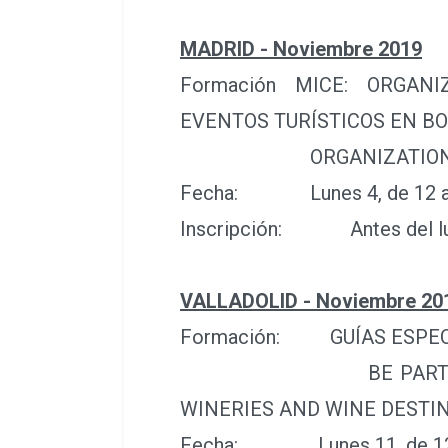
MADRID - Noviembre 2019
Formación MICE: ORGAN
EVENTOS TURÍSTICOS EN BOD
ORGANIZATION AND P
Fecha:
Lunes 4, de 12 a
Inscripción:
Antes del l
VALLADOLID - Noviembre 20
Formación: GUÍAS ESPECIA
BE PART OF OUR OFFI
WINERIES AND WINE DESTI
Fecha: Lunes 11, de 12 a 2