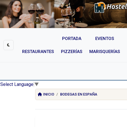
PORTADA
EVENTOS
RESTAURANTES
PIZZERÍAS
MARISQUERÍAS
Select Language
▼
INICIO
BODEGAS EN ESPAÑA