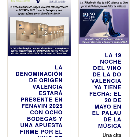
LA 19
NOCHE
LA
DEL VINO
DENOMINACIÓN
DE LA DO
DE ORIGEN
VALENCIA
VALENCIA
YA TIENE
ESTARÁ
FECHA: EL
PRESENTE EN
20 DE
FENAVIN 2025
MAYO EN
CON OCHO
EL PALAU
BODEGAS Y
DE LA
UNA APUESTA
MÚSICA
FIRME POR EL
Una cita