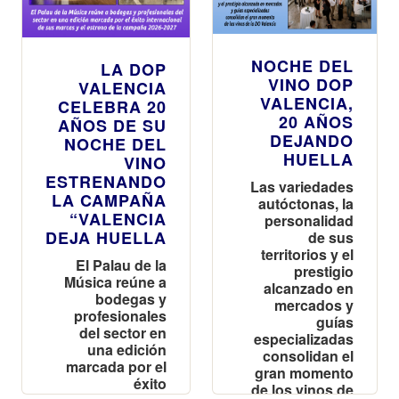
NOCHE DEL
LA DOP
VINO DOP
VALENCIA
VALENCIA,
CELEBRA 20
20 AÑOS
AÑOS DE SU
DEJANDO
NOCHE DEL
HUELLA
VINO
ESTRENANDO
Las variedades
LA CAMPAÑA
autóctonas, la
“VALENCIA
personalidad
DEJA HUELLA
de sus
territorios y el
El Palau de la
prestigio
Música reúne a
alcanzado en
bodegas y
mercados y
profesionales
guías
del sector en
especializadas
una edición
consolidan el
marcada por el
gran momento
éxito
de los vinos de