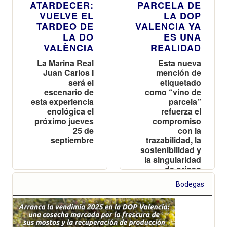
ATARDECER:
PARCELA DE
VUELVE EL
LA DOP
TARDEO DE
VALENCIA YA
LA DO
ES UNA
VALÈNCIA
REALIDAD
La Marina Real
Esta nueva
Juan Carlos I
mención de
será el
etiquetado
escenario de
como “vino de
esta experiencia
parcela”
enológica el
refuerza el
próximo jueves
compromiso
25 de
con la
septiembre
trazabilidad, la
sostenibilidad y
la singularidad
de origen
Bodegas