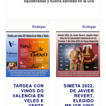
equilibradas y buena sanidad en la uva
Bodegas
Bodegas
TARDEA CON
SIMETA 2022,
VINOS DO
DE JAVIER
VALENCIA EN
REVERT,
VELES E
ELEGIDO
VENTS
MEJOR VINO