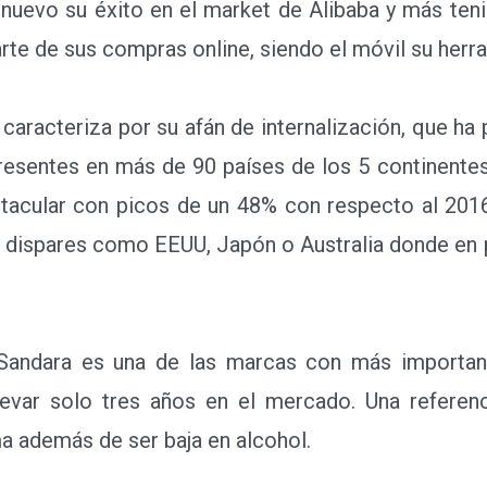
uevo su éxito en el market de Alibaba y más teni
arte de sus compras online, siendo el móvil su herra
acteriza por su afán de internalización, que ha p
esentes en más de 90 países de los 5 continentes.
ctacular con picos de un 48% con respecto al 2016
dispares como EEUU, Japón o Australia donde en p
ara es una de las marcas con más importanci
levar solo tres años en el mercado. Una referen
ma además de ser baja en alcohol.