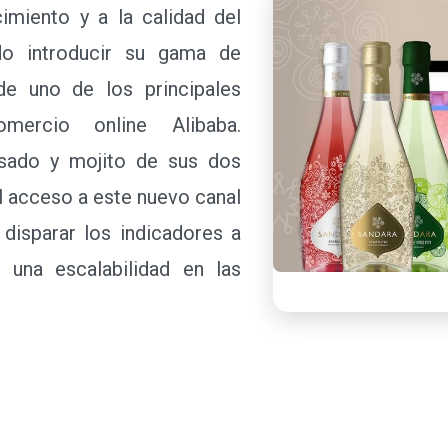
iento y a la calidad del
do introducir su gama de
de uno de los principales
mercio online Alibaba.
osado y mojito de sus dos
el acceso a este nuevo canal
disparar los indicadores a
o una escalabilidad en las