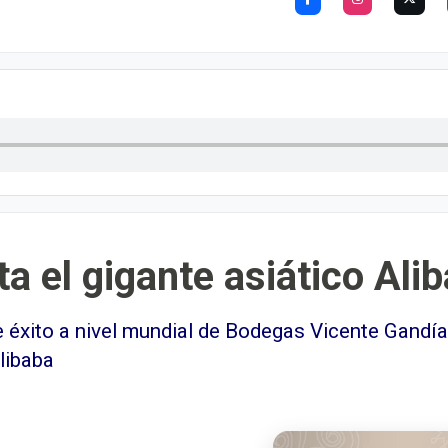
a el gigante asiático Ali
éxito a nivel mundial de Bodegas Vicente Gandía
libaba