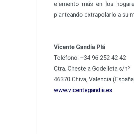
elemento más en los hogare
planteando extrapolarlo a su m
Vicente Gandía Plá
Teléfono: +34 96 252 42 42
Ctra. Cheste a Godelleta s/nº
46370 Chiva, Valencia (Españ
www.vicentegandia.es