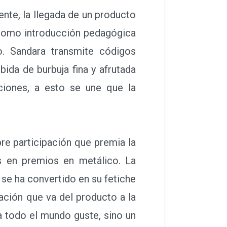
nte, la llegada de un producto
 como introducción pedagógica
o. Sandara transmite códigos
bida de burbuja fina y afrutada
iones, a esto se une que la
re participación que premia la
os en premios en metálico. La
 se ha convertido en su fetiche
ación que va del producto a la
a todo el mundo guste, sino un