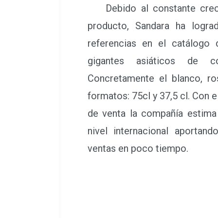
Debido al constante crecim
producto, Sandara ha logra
referencias en el catálogo 
gigantes asiáticos de co
Concretamente el blanco, r
formatos: 75cl y 37,5 cl. Con 
de venta la compañía estima 
nivel internacional aportand
ventas en poco tiempo.