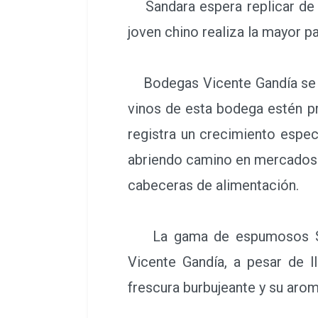
Sandara espera replicar de n
joven chino realiza la mayor p
Bodegas Vicente Gandía se car
vinos de esta bodega estén pr
registra un crecimiento espe
abriendo camino en mercados 
cabeceras de alimentación.
La gama de espumosos Sand
Vicente Gandía, a pesar de l
frescura burbujeante y su aro