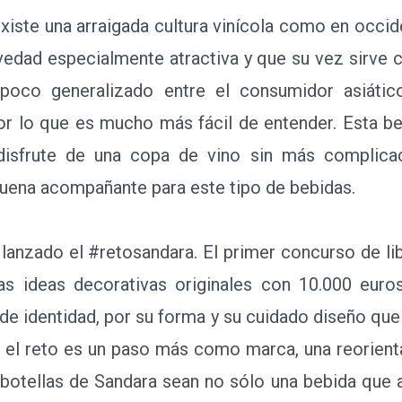
ste una arraigada cultura vinícola como en occide
dad especialmente atractiva y que su vez sirve
poco generalizado entre el consumidor asiátic
 por lo que es mucho más fácil de entender. Esta be
disfrute de una copa de vino sin más complicac
buena acompañante para este tipo de bebidas.
anzado el #retosandara. El primer concurso de lib
y las ideas decorativas originales con 10.000 eur
 de identidad, por su forma y su cuidado diseño que
 el reto es un paso más como marca, una reorient
 botellas de Sandara sean no sólo una bebida que 