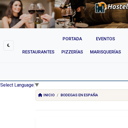
PORTADA
EVENTOS
RESTAURANTES
PIZZERÍAS
MARISQUERÍAS
Select Language
▼
INICIO
BODEGAS EN ESPAÑA