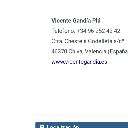
Vicente Gandía Plá
Teléfono: +34 96 252 42 42
Ctra. Cheste a Godelleta s/nº
46370 Chiva, Valencia (Españ
www.vicentegandia.es
Localización