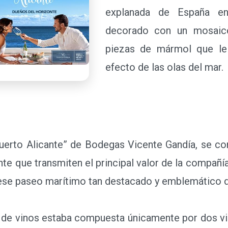
explanada de España en
decorado con un mosaic
piezas de mármol que le 
efecto de las olas del mar.
rto Alicante” de Bodegas Vicente Gandía, se com
te que transmiten el principal valor de la compañía
 ese paseo marítimo tan destacado y emblemático d
e vinos estaba compuesta únicamente por dos vi