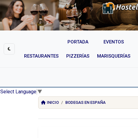
PORTADA
EVENTOS
RESTAURANTES
PIZZERÍAS
MARISQUERÍAS
Select Language
▼
INICIO
BODEGAS EN ESPAÑA