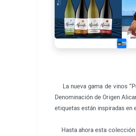
La nueva gama de vinos “Pue
Denominación de Origen Alican
etiquetas están inspiradas en
Hasta ahora esta colección d