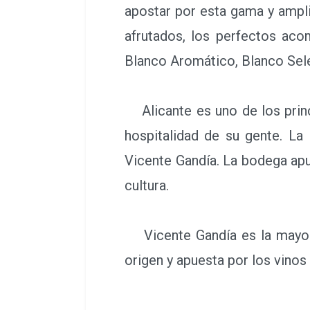
apostar por esta gama y ampli
afrutados, los perfectos aco
Blanco Aromático, Blanco Sele
Alicante es uno de los princ
hospitalidad de su gente. La 
Vicente Gandía. La bodega apue
cultura.
Vicente Gandía es la mayor
origen y apuesta por los vinos