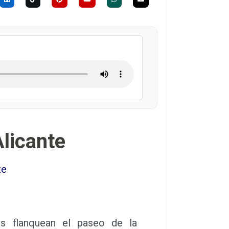
licante
te
 flanquean el paseo de la