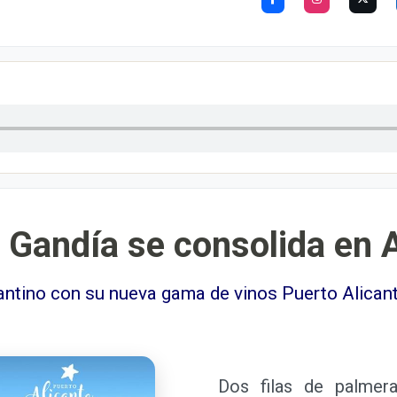
Gandía se consolida en A
cantino con su nueva gama de vinos Puerto Alican
Dos filas de palmeras