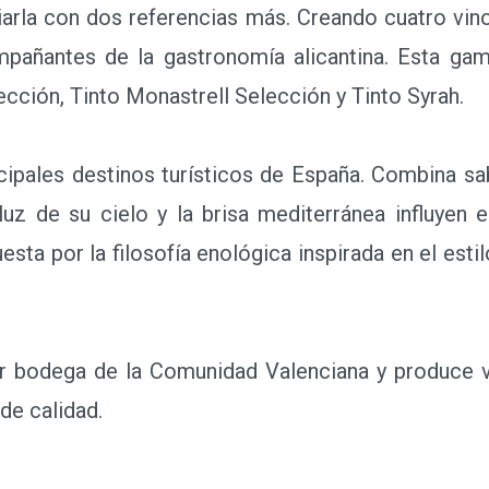
arla con dos referencias más. Creando cuatro vino
mpañantes de la gastronomía alicantina. Esta ga
cción, Tinto Monastrell Selección y Tinto Syrah.
ipales destinos turísticos de España. Combina sa
luz de su cielo y la brisa mediterránea influyen 
sta por la filosofía enológica inspirada en el esti
 bodega de la Comunidad Valenciana y produce v
 de calidad.