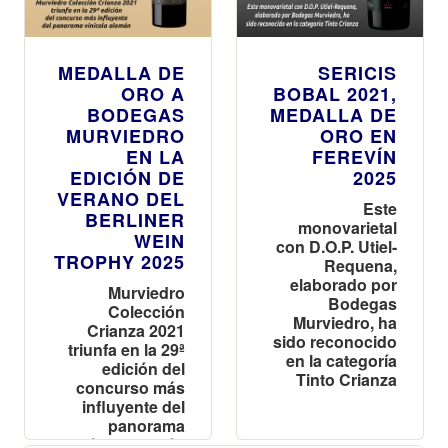
MEDALLA DE
SERICIS
ORO A
BOBAL 2021,
BODEGAS
MEDALLA DE
MURVIEDRO
ORO EN
EN LA
FEREVÍN
EDICIÓN DE
2025
VERANO DEL
Este
BERLINER
monovarietal
WEIN
con D.O.P. Utiel-
TROPHY 2025
Requena,
elaborado por
Murviedro
Bodegas
Colección
Murviedro, ha
Crianza 2021
sido reconocido
triunfa en la 29ª
en la categoría
edición del
Tinto Crianza
concurso más
influyente del
panorama
vinícola alemán