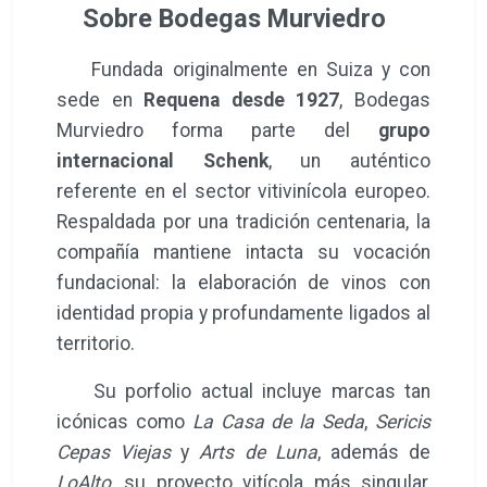
Sobre Bodegas Murviedro
Fundada originalmente en Suiza y con
sede en
Requena desde 1927
, Bodegas
Murviedro forma parte del
grupo
internacional Schenk
, un auténtico
referente en el sector vitivinícola europeo.
Respaldada por una tradición centenaria, la
compañía mantiene intacta su vocación
fundacional: la elaboración de vinos con
identidad propia y profundamente ligados al
territorio.
Su porfolio actual incluye marcas tan
icónicas como
La Casa de la Seda
,
Sericis
Cepas Viejas
y
Arts de Luna
, además de
LoAlto
, su proyecto vitícola más singular,