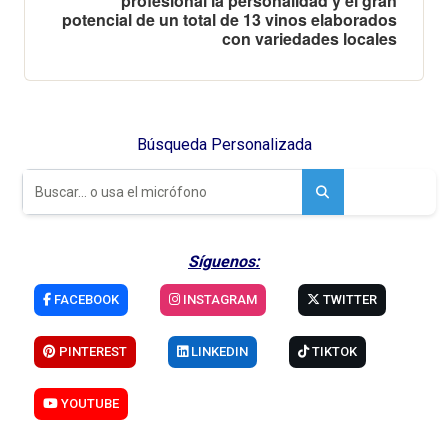
profesional la personalidad y el gran
potencial de un total de 13 vinos elaborados
con variedades locales
Búsqueda Personalizada
Síguenos:
FACEBOOK
INSTAGRAM
TWITTER
PINTEREST
LINKEDIN
TIKTOK
YOUTUBE