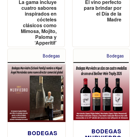
La gama incluye
El vino perfecto
cuatro sabores
para brindar por
inspirados en
el Día de la
cócteles
Madre
clásicos como
Mimosa, Mojito,
Paloma y
‘Apperitif’
Bodegas
Bodegas
BODEGAS
BODEGAS