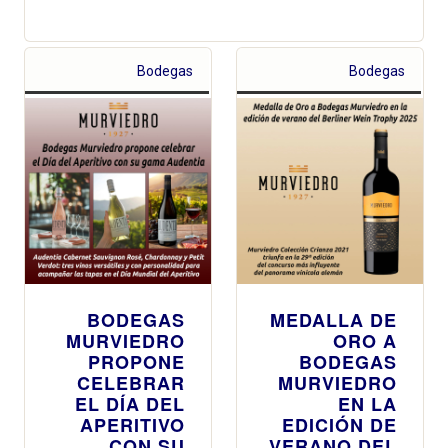
Bodegas
Bodegas
BODEGAS
MEDALLA DE
MURVIEDRO
ORO A
PROPONE
BODEGAS
CELEBRAR
MURVIEDRO
EL DÍA DEL
EN LA
APERITIVO
EDICIÓN DE
CON SU
VERANO DEL