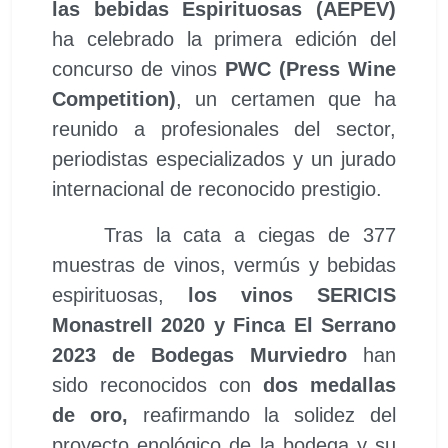
las bebidas Espirituosas (AEPEV)
ha celebrado la primera edición del
concurso de vinos
PWC (Press Wine
Competition)
, un certamen que ha
reunido a profesionales del sector,
periodistas especializados y un jurado
internacional de reconocido prestigio.
Tras la cata a ciegas de 377
muestras de vinos, vermús y bebidas
espirituosas,
los vinos
SERICIS
Monastrell 2020 y
Finca El Serrano
2023 de Bodegas Murviedro
han
sido reconocidos con
dos medallas
de oro,
reafirmando la solidez del
proyecto enológico de la bodega y su