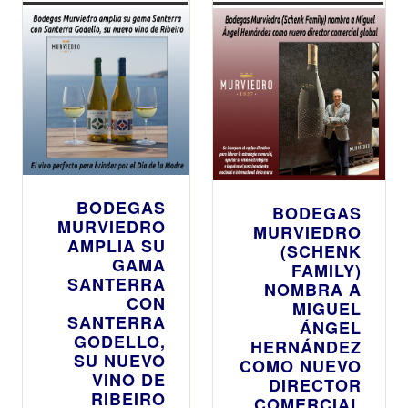
BODEGAS
BODEGAS
MURVIEDRO
MURVIEDRO
AMPLIA SU
(SCHENK
GAMA
FAMILY)
SANTERRA
NOMBRA A
CON
MIGUEL
SANTERRA
ÁNGEL
GODELLO,
HERNÁNDEZ
SU NUEVO
COMO NUEVO
VINO DE
DIRECTOR
RIBEIRO
COMERCIAL