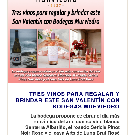
del concurso
más influyente
de Alemania
TRES VINOS PARA REGALAR Y
BRINDAR ESTE SAN VALENTÍN CON
BODEGAS MURVIEDRO
La bodega propone celebrar el día más
romántico del año con su vino blanco
Santerra Albariño, el rosado Sericis Pinot
Noir Rosé y el cava Arts de Luna Brut Rosé