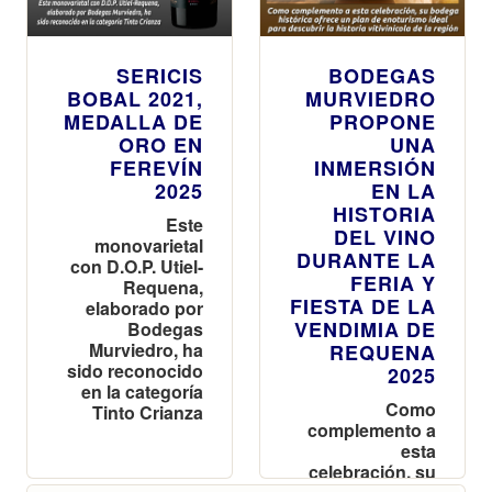
SERICIS
BODEGAS
BOBAL 2021,
MURVIEDRO
MEDALLA DE
PROPONE
ORO EN
UNA
FEREVÍN
INMERSIÓN
2025
EN LA
HISTORIA
Este
DEL VINO
monovarietal
DURANTE LA
con D.O.P. Utiel-
FERIA Y
Requena,
FIESTA DE LA
elaborado por
VENDIMIA DE
Bodegas
Murviedro, ha
REQUENA
sido reconocido
2025
en la categoría
Como
Tinto Crianza
complemento a
esta
celebración, su