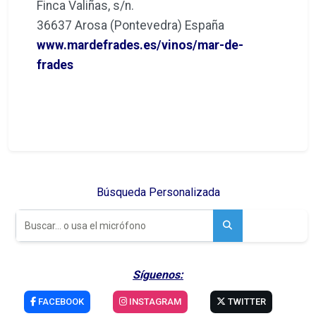
Finca Valiñas, s/n.
36637 Arosa (Pontevedra) España
www.mardefrades.es/vinos/mar-de-
frades
Búsqueda Personalizada
Síguenos:
FACEBOOK
INSTAGRAM
TWITTER