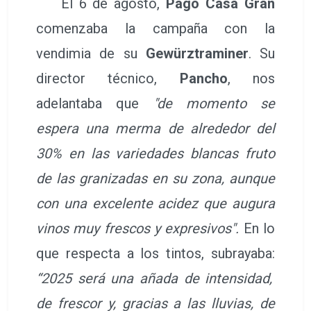
El 6 de agosto,
Pago Casa Gran
comenzaba la campaña con la
vendimia de su
Gewürztraminer
. Su
director técnico,
Pancho
, nos
adelantaba que
"de momento se
espera una merma de alrededor del
30% en las variedades blancas fruto
de las granizadas en su zona, aunque
con una excelente acidez que augura
vinos muy frescos y expresivos".
En lo
que respecta a los tintos, subrayaba:
“2025 será una añada de intensidad,
de frescor y, gracias a las lluvias, de