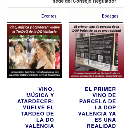
sede del Consejo Regulador
Eventos
Bodegas
VINO,
EL PRIMER
MÚSICA Y
VINO DE
ATARDECER:
PARCELA DE
VUELVE EL
LA DOP
TARDEO DE
VALENCIA YA
LA DO
ES UNA
VALÈNCIA
REALIDAD