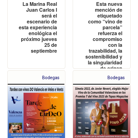
La Marina Real
Esta nueva
Juan Carlos I
mención de
será el
etiquetado
escenario de
como “vino de
esta experiencia
parcela”
enológica el
refuerza el
próximo jueves
compromiso
25 de
con la
septiembre
trazabilidad, la
sostenibilidad y
la singularidad
de origen
Bodegas
Bodegas