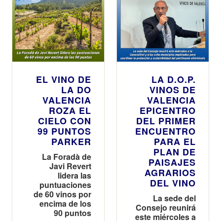
EL VINO DE
LA D.O.P.
LA DO
VINOS DE
VALENCIA
VALENCIA
ROZA EL
EPICENTRO
CIELO CON
DEL PRIMER
99 PUNTOS
ENCUENTRO
PARKER
PARA EL
PLAN DE
La Foradà de
PAISAJES
Javi Revert
AGRARIOS
lidera las
DEL VINO
puntuaciones
de 60 vinos por
La sede del
encima de los
Consejo reunirá
90 puntos
este miércoles a