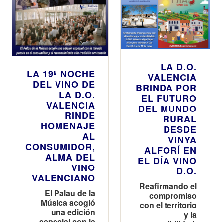
LA D.O.
LA 19ª NOCHE
VALENCIA
DEL VINO DE
BRINDA POR
LA D.O.
EL FUTURO
VALENCIA
DEL MUNDO
RINDE
RURAL
HOMENAJE
DESDE
AL
VINYA
CONSUMIDOR,
ALFORÍ EN
ALMA DEL
EL DÍA VINO
VINO
D.O.
VALENCIANO
Reafirmando el
El Palau de la
compromiso
Música acogió
con el territorio
una edición
y la
especial con la