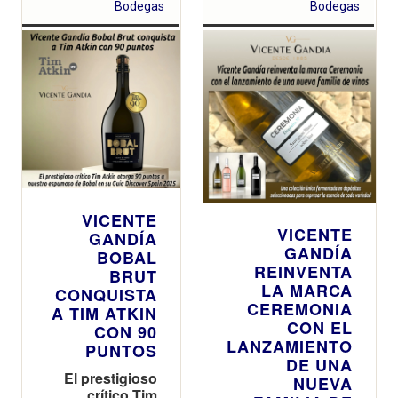
Bodegas
Bodegas
VICENTE
VICENTE
GANDÍA
GANDÍA
BOBAL
REINVENTA
BRUT
LA MARCA
CONQUISTA
CEREMONIA
A TIM ATKIN
CON EL
CON 90
LANZAMIENTO
PUNTOS
DE UNA
El prestigioso
NUEVA
crítico Tim