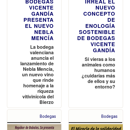
BODEGAS
IRREAL EL
VICENTE
NUEVO
GANDÍA
CONCEPTO
PRESENTA
DE
EL NUEVO
ENOLOGÍA
NEBLA
SOSTENIBLE
MENCÍA
DE BODEGAS
VICENTE
La bodega
GANDÍA
valenciana
anuncia el
Si vieras a los
lanzamiento de
animales como
Nebla Mencía,
humanos
un nuevo vino
¿cuidarías más
que rinde
de ellos y su
homenaje a la
entorno?
riqueza
vitivinícola del
Bierzo
Bodegas
Bodegas