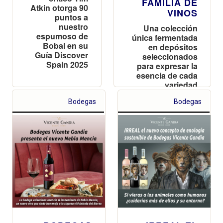
FAMILIA DE
Atkin otorga 90
VINOS
puntos a
nuestro
Una colección
espumoso de
única fermentada
Bobal en su
en depósitos
Guía Discover
seleccionados
Spain 2025
para expresar la
esencia de cada
variedad
Bodegas
Bodegas