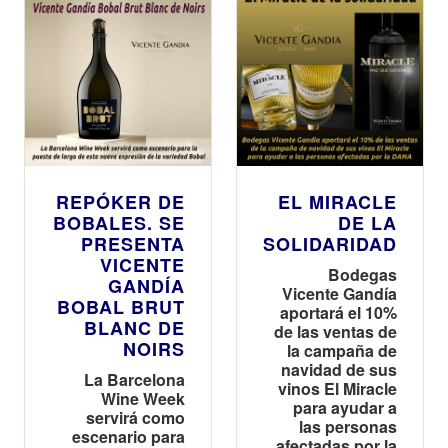
REPÓKER DE
EL MIRACLE
BOBALES. SE
DE LA
PRESENTA
SOLIDARIDAD
VICENTE
Bodegas
GANDÍA
Vicente Gandía
BOBAL BRUT
aportará el 10%
BLANC DE
de las ventas de
NOIRS
la campaña de
navidad de sus
La Barcelona
vinos El Miracle
Wine Week
para ayudar a
servirá como
las personas
escenario para
afectadas por la