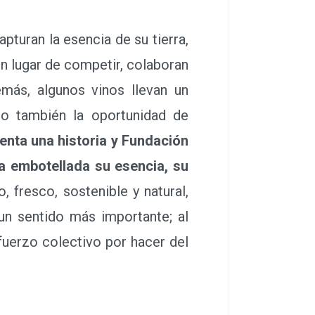
turan la esencia de su tierra,
en lugar de competir, colaboran
emás, algunos vinos llevan un
no también la oportunidad de
enta una historia y Fundación
a embotellada su esencia, su
o, fresco, sostenible y natural,
un sentido más importante; al
sfuerzo colectivo por hacer del