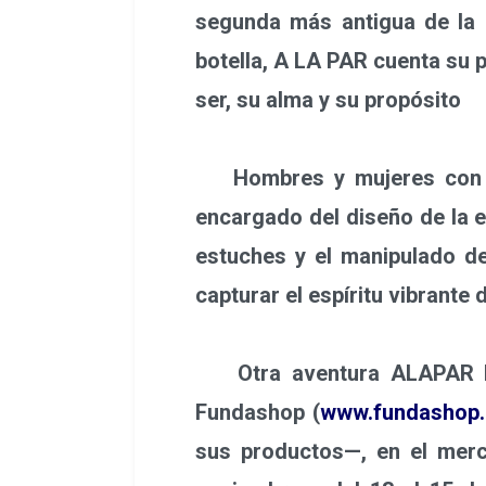
segunda más antigua de la 
botella, A LA PAR cuenta su p
ser, su alma y su propósito
Hombres y mujeres con disc
encargado del diseño de la e
estuches y el manipulado de
capturar el espíritu vibrante
Otra aventura ALAPAR Res
Fundashop (
www.fundashop.
sus productos—, en el merc