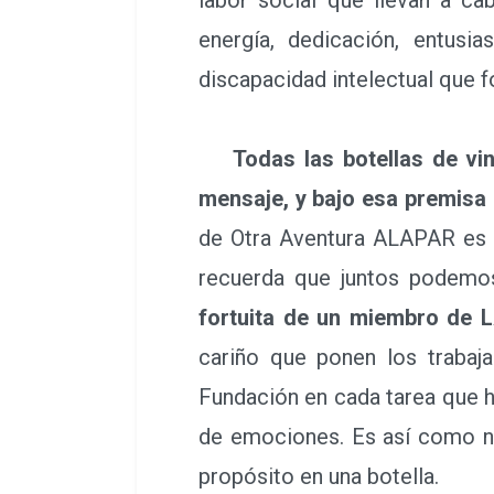
energía, dedicación, entusi
discapacidad intelectual que 
Todas las botellas de vi
mensaje, y bajo esa premisa
de Otra Aventura ALAPAR es u
recuerda que juntos podemos
fortuita de un miembro de L
cariño que ponen los trabaj
Fundación en cada tarea que ha
de emociones. Es así como na
propósito en una botella.