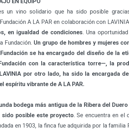
AJO EN EQUIPO
 vino solidario que ha sido posible gracias
a Fundación A LA PAR en colaboración con LAVINIA
os, en igualdad de condiciones
. Una oportunidad
la Fundación.
Un grupo de hombres y mujeres con 
la Fundación se ha encargado del diseño de la e
 Fundación con la característica torre—, la pro
AVINIA por otro lado, ha sido la encargada de s
el espíritu vibrante de A LA PAR.
unda bodega más antigua de la Ribera del Duero tr
a sido posible este proyecto
. Se encuentra en el 
dada en 1903, la finca fue adquirida por la famili