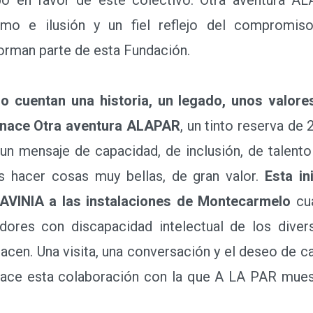
asmo e ilusión y un fiel reflejo del compromi
forman parte de esta Fundación.
no cuentan una historia, un legado, unos valore
 nace Otra aventura ALAPAR
, un tinto reserva de 
n mensaje de capacidad, de inclusión, de talento
 hacer cosas muy bellas, de gran valor.
Esta in
AVINIA a las instalaciones de Montecarmelo
cua
adores con discapacidad intelectual de los dive
cen. Una visita, una conversación y el deseo de ca
ce esta colaboración con la que A LA PAR muest