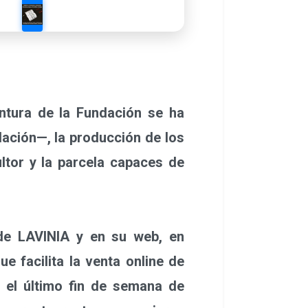
ntura de la Fundación se ha
dación—, la producción de los
ltor y la parcela capaces de
e LAVINIA y en su web, en
e facilita la venta online de
 el último fin de semana de