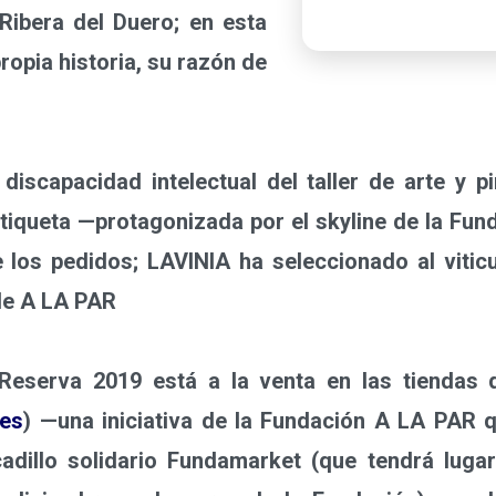
Ribera del Duero; en esta
ropia historia, su razón de
apacidad intelectual del taller de arte y pi
tiqueta —protagonizada por el skyline de la Fun
 los pedidos; LAVINIA ha seleccionado al viticu
 de A LA PAR
erva 2019 está a la venta en las tiendas d
es
) —una iniciativa de la Fundación A LA PAR qu
adillo solidario Fundamarket (que tendrá lugar