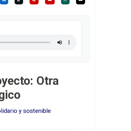
yecto: Otra
gico
idario y sostenible