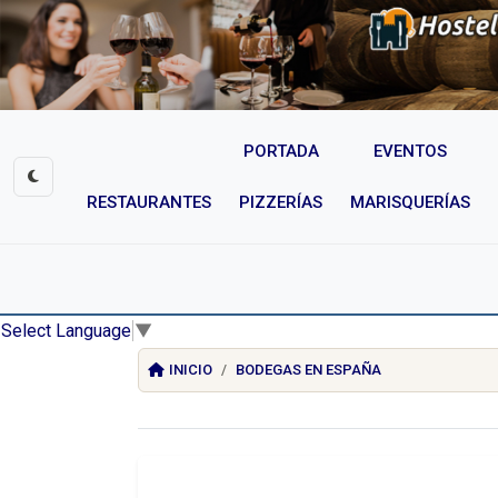
PORTADA
EVENTOS
RESTAURANTES
PIZZERÍAS
MARISQUERÍAS
Select Language
▼
INICIO
BODEGAS EN ESPAÑA