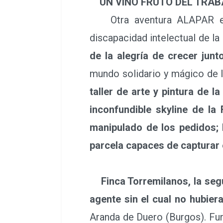
UN VINO FRUTO DEL TRAB
Otra aventura ALAPAR es un
discapacidad intelectual de l
de la alegría de crecer junt
mundo solidario y mágico de 
taller de arte y pintura de 
inconfundible skyline de la
manipulado de los pedidos; L
parcela capaces de capturar 
Finca Torremilanos, la seg
agente sin el cual no hubier
Aranda de Duero (Burgos). Fun