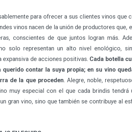
lemente para ofrecer a sus clientes vinos que cap
andes vinos nacen de la unión de productores que, 
eras, conscientes de que juntos logran más. Ad
o solo representan un alto nivel enológico, si
a expansiva de acciones positivas.
Cada botella cu
querido contar la suya propia; en su vino qued
ierra de la que proceden
. Alegre, noble, respetuos
no muy especial con el que cada brindis tendrá 
 un gran vino, sino que también se contribuye al e