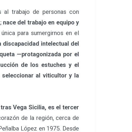
 al trabajo de personas con
;
nace del trabajo en equipo y
 única para sumergirnos en el
discapacidad intelectual del
tiqueta —protagonizada por el
ducción de los estuches y el
eleccionar al viticultor y la
as Vega Sicilia, es el tercer
corazón de la región, cerca de
a Peñalba López en 1975. Desde