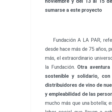
noviembre y del 13 al 15 de
sumarse a este proyecto
Fundación A LA PAR, referen
desde hace más de 75 años, pr
más, el extraordinario univers
la Fundación.
Otra aventura
sostenible y solidario, co
distribuidores de vino de nue
y empleabilidad de las perso
mucho más que una botella; es 
labor social que llevan a ca