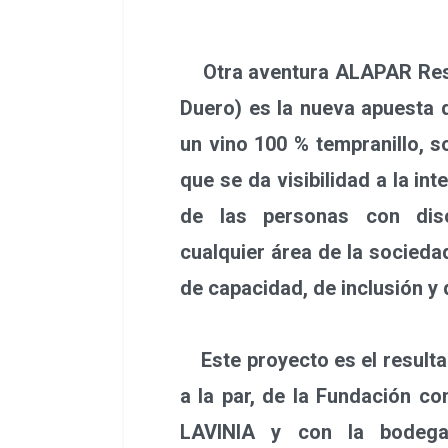
Otra aventura ALAPAR Reser
Duero) es la nueva apuesta 
un vino 100 % tempranillo, s
que se da visibilidad a la in
de las personas con disc
cualquier área de la socieda
de capacidad, de inclusión y 
Este proyecto es el resultad
a la par, de la Fundación co
LAVINIA y con la bodega 