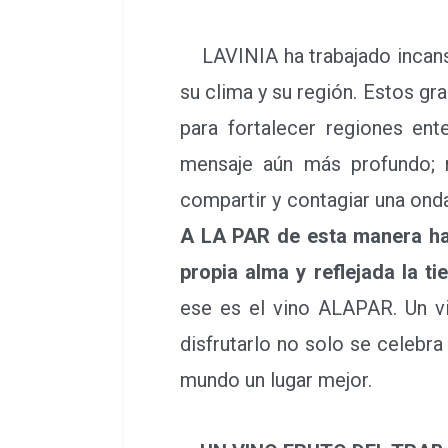
LAVINIA ha trabajado incansab
su clima y su región. Estos gr
para fortalecer regiones ent
mensaje aún más profundo; n
compartir y contagiar una ond
A LA PAR de esta manera ha 
propia alma y reflejada la t
ese es el vino ALAPAR. Un vi
disfrutarlo no solo se celebra
mundo un lugar mejor.