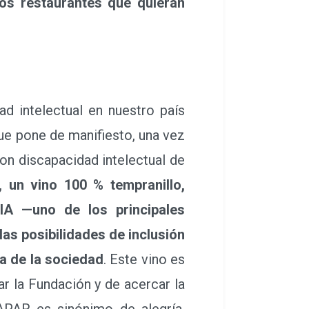
los restaurantes que quieran
 intelectual en nuestro país
ue pone de manifiesto, una vez
con discapacidad intelectual de
 un vino 100 % tempranillo,
NIA —uno de los principales
las posibilidades de inclusión
ea de la sociedad
. Este vino es
ar la Fundación y de acercar la
LAPAR es sinónimo de alegría,