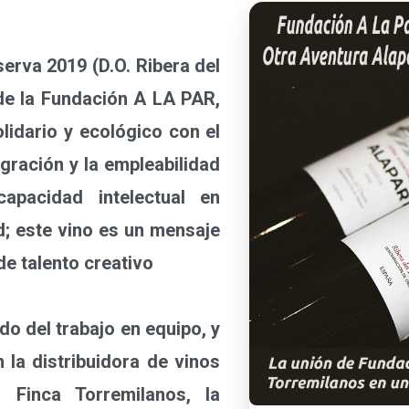
va 2019 (D.O. Ribera del
de la Fundación A LA PAR,
olidario y ecológico con el
tegración y la empleabilidad
apacidad intelectual en
d; este vino es un mensaje
de talento creativo
o del trabajo en equipo, y
n la distribuidora de vinos
Finca Torremilanos, la