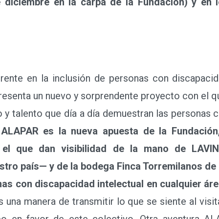
 diciembre en la carpa de la Fundación) y en 
te en la inclusión de personas con discapacidad
esenta un nuevo y sorprendente proyecto con el q
o y talento que día a día demuestran las personas 
 ALAPAR es la nueva apuesta de la Fundación,
n el que dan visibilidad de la mano de LAVI
stro país— y de la bodega Finca Torremilanos de 
nas con discapacidad intelectual en cualquier ár
una manera de transmitir lo que se siente al visit
bo en favor de este colectivo. Otra aventura A