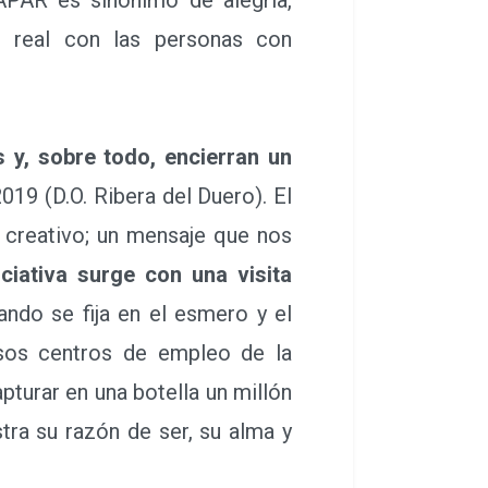
so real con las personas con
s y, sobre todo, encierran un
2019 (D.O. Ribera del Duero). El
 creativo; un mensaje que nos
iciativa surge con una visita
ndo se fija en el esmero y el
rsos centros de empleo de la
pturar en una botella un millón
ra su razón de ser, su alma y