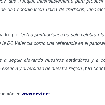
ogos, que trabajan incansablemente para producir 
 de una combinación única de tradición, innovac
acado que
“estas puntuaciones no solo celebran la
 la DO Valencia como una referencia en el panoram
a seguir elevando nuestros estándares y a con
 esencia y diversidad de nuestra región”,
han concl
mación en
www.sevi.net