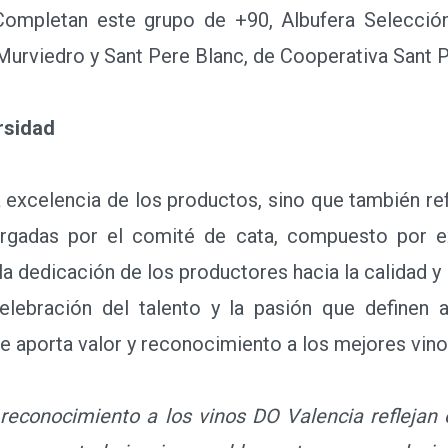
 Completan este grupo de +90, Albufera Selección,
urviedro y Sant Pere Blanc, de Cooperativa Sant 
rsidad
xcelencia de los productos, sino que también refle
orgadas por el comité de cata, compuesto por 
 dedicación de los productores hacia la calidad y 
ebración del talento y la pasión que definen a la
ue aporta valor y reconocimiento a los mejores vin
 reconocimiento a los vinos DO Valencia reflejan 