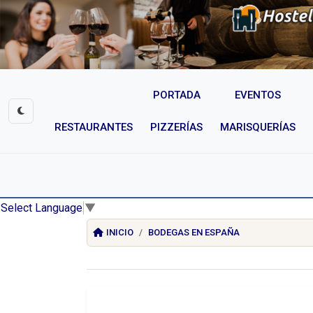
PORTADA
EVENTOS
RESTAURANTES
PIZZERÍAS
MARISQUERÍAS
Select Language
▼
INICIO
BODEGAS EN ESPAÑA