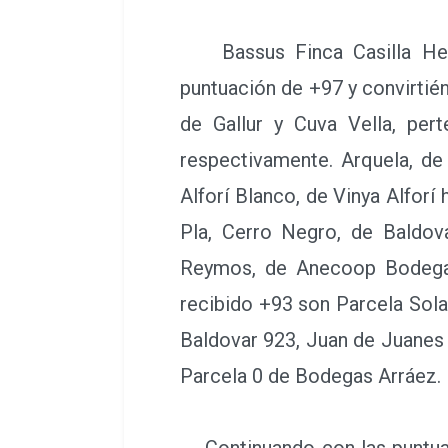
Bassus Finca Casilla Herre
puntuación de +97 y convirtié
de Gallur y Cuva Vella, per
respectivamente. Arquela, d
Alforí Blanco, de Vinya Alfor
Pla, Cerro Negro, de Baldov
Reymos, de Anecoop Bodegas 
recibido +93 son Parcela Sola
Baldovar 923, Juan de Juanes
Parcela 0 de Bodegas Arráez.
Continuando con las puntuaci