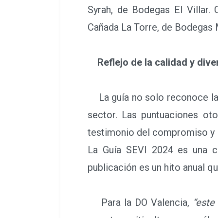
Syrah, de Bodegas El Villar.
Cañada La Torre, de Bodegas M
Reflejo de la calidad y dive
La guía no solo reconoce la e
sector. Las puntuaciones ot
testimonio del compromiso y la
La Guía SEVI 2024 es una cel
publicación es un hito anual q
Para la DO Valencia,
“este