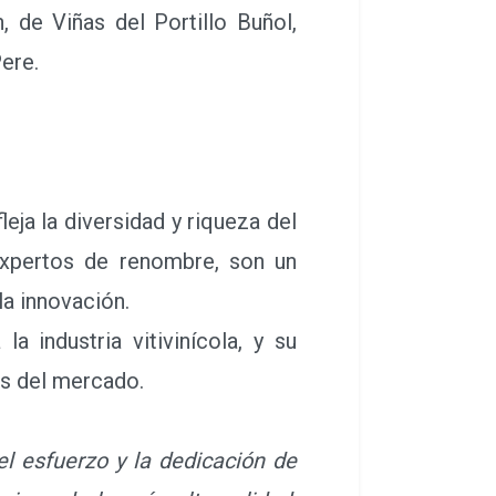
 de Viñas del Portillo Buñol,
Pere.
ja la diversidad y riqueza del
expertos de renombre, son un
la innovación.
 industria vitivinícola, y su
os del mercado.
el esfuerzo y la dedicación de