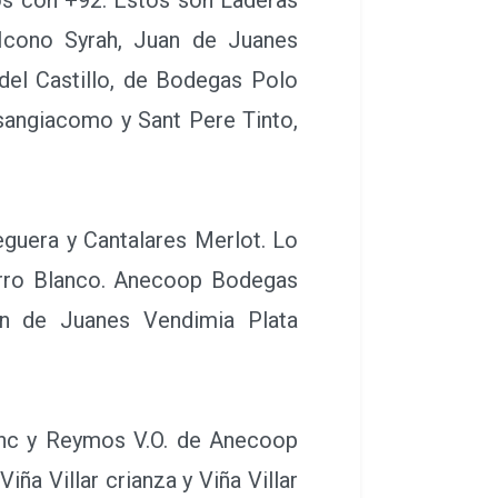
 Icono Syrah, Juan de Juanes
el Castillo, de Bodegas Polo
sangiacomo y Sant Pere Tinto,
guera y Cantalares Merlot. Lo
Barro Blanco. Anecoop Bodegas
an de Juanes Vendimia Plata
nc y Reymos V.O. de Anecoop
a Villar crianza y Viña Villar