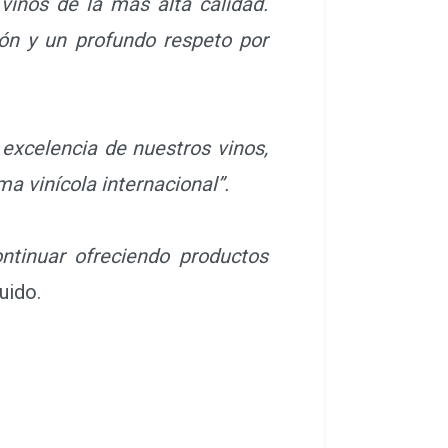
vinos de la más alta calidad.
ión y un profundo respeto por
 excelencia de nuestros vinos,
a vinícola internacional”.
tinuar ofreciendo productos
uido.