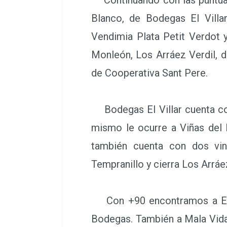
Blanco, de Bodegas El Villa
Vendimia Plata Petit Verdot
Monleón, Los Arráez Verdil, 
de Cooperativa Sant Pere.
Bodegas El Villar cuenta con
mismo le ocurre a Viñas del 
también cuenta con dos vin
Tempranillo y cierra Los Arrá
Con +90 encontramos a El E
Bodegas. También a Mala Vida 