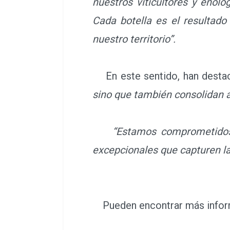
nuestros viticultores y enól
Cada botella es el resultado
nuestro territorio”.
En este sentido, han dest
sino que también consolidan a
“Estamos comprometidos 
excepcionales que capturen la
Pueden encontrar más infor