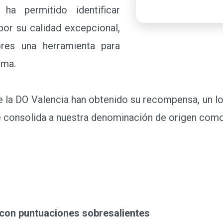
 ha permitido identificar
por su calidad excepcional,
res una herramienta para
ama.
 la DO Valencia han obtenido su recompensa, un log
 consolida a nuestra denominación de origen como
con puntuaciones sobresalientes