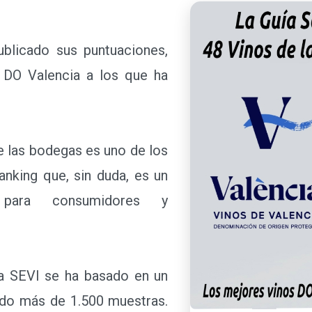
icado sus puntuaciones,
 DO Valencia a los que ha
e las bodegas es uno de los
anking que, sin duda, es un
e para consumidores y
 SEVI se ha basado en un
ido más de 1.500 muestras.