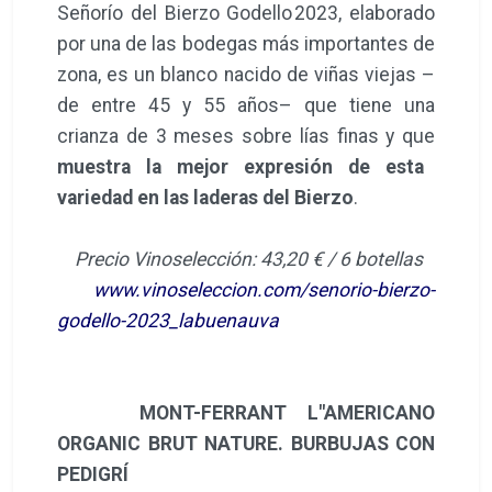
Señorío del Bierzo Godello 2023, elaborado
por una de las bodegas más importantes de
zona, es un blanco nacido de viñas viejas –
de entre 45 y 55 años– que tiene una
crianza de 3 meses sobre lías finas y que
muestra la mejor expresión de esta
variedad en las laderas del Bierzo
.
Precio Vinoselección: 43,20 € / 6 botellas
www.vinoseleccion.com/senorio-bierzo-
godello-2023_labuenauva
MONT-FERRANT L"AMERICANO
ORGANIC BRUT NATURE. BURBUJAS CON
PEDIGRÍ