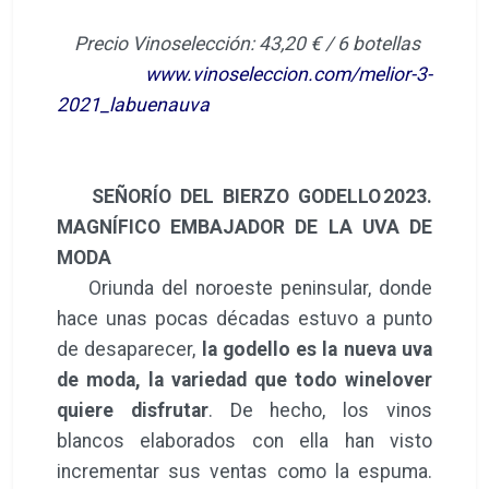
Precio Vinoselección: 43,20 € / 6 botellas
www.vinoseleccion.com/melior-3-
2021_labuenauva
SEÑORÍO DEL BIERZO GODELLO 2023.
MAGNÍFICO EMBAJADOR DE LA UVA DE
MODA
Oriunda del noroeste peninsular, donde
hace unas pocas décadas estuvo a punto
de desaparecer,
la godello es la nueva uva
de moda, la variedad que todo winelover
quiere disfrutar
. De hecho, los vinos
blancos elaborados con ella han visto
incrementar sus ventas como la espuma.